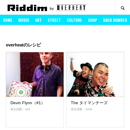
SEARCH
HOME
MUSIC
ART
STREET
CULTURE
SHOP
BACK NUMBER
overheatのレシピ
Devin Flynn（#1）
The タイマンチーズ
再生回数：318
再生回数：4268