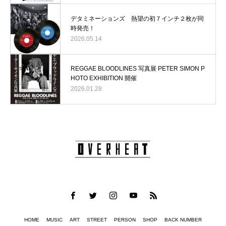
デタミネーションズ 熱望の初７インチ２枚が同
時発売！
2026.05.14
REGGAE BLOODLINES 写真展 PETER SIMON P
HOTO EXHIBITION 開催
2026.01.28
HOME
MUSIC
ART
STREET
PERSON
SHOP
BACK NUMBER