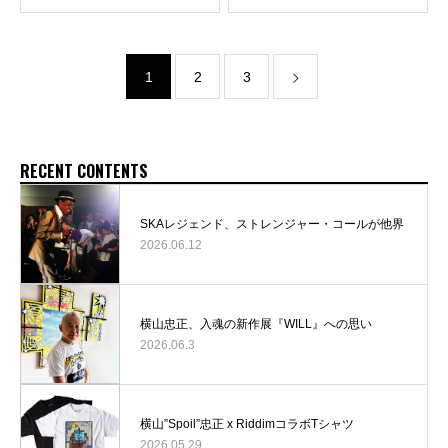
1
2
3
RECENT CONTENTS
SKAレジェンド、ストレンジャー・コールが他界
2026.06.12
横山忠正、入魂の新作展『WILL』への思い
2026.06.3
横山”Spoil”忠正 x RiddimコラボTシャツ
2026.05.29