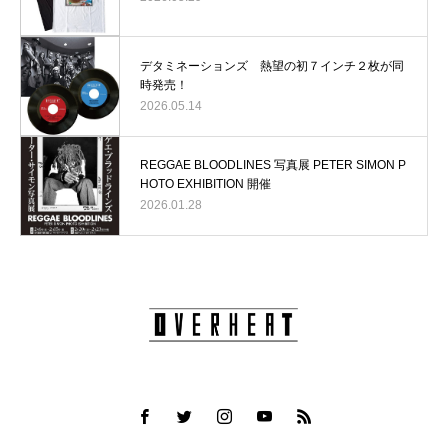
デタミネーションズ 熱望の初７インチ２枚が同
時発売！
2026.05.14
REGGAE BLOODLINES 写真展 PETER SIMON P
HOTO EXHIBITION 開催
2026.01.28