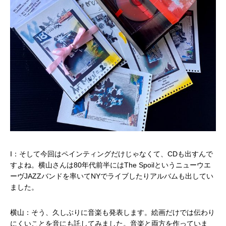
I：そして今回はペインティングだけじゃなくて、CDも出すんで
すよね。横山さんは80年代前半にはThe Spoilというニューウエ
ーヴJAZZバンドを率いてNYでライブしたりアルバムも出してい
ました。
横山：そう、久しぶりに音楽も発表します。絵画だけでは伝わり
にくいことを音にも託してみました。音楽と両方を作っていま