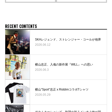
RECENT CONTENTS
SKAレジェンド、ストレンジャー・コールが他界
2026.06.12
横山忠正、入魂の新作展『WILL』への思い
2026.06.3
横山”Spoil”忠正 x RiddimコラボTシャツ
2026.05.29
デタミネーションズ 熱望の初７インチ２枚が同