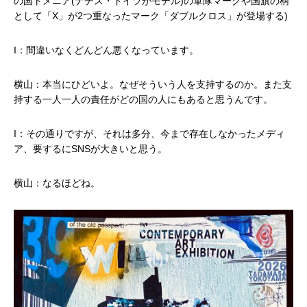
の国トメニア(ナチス・ドイツがモデル)の軍隊マークや国旗の柄
として「X」が2つ重なったマーク「ダブルクロス」が登場する)
I：間違いなくどんどん悪くなっています。
横山：本当にひどいよ。なぜそういう人を支持するのか。また支
持する一人一人の責任がどの国の人にもあると思うんです。
I：その通りですが、それは多分、今まで存在しなかったメディ
ア、要するにSNSが大きいと思う。
横山：なるほどね。