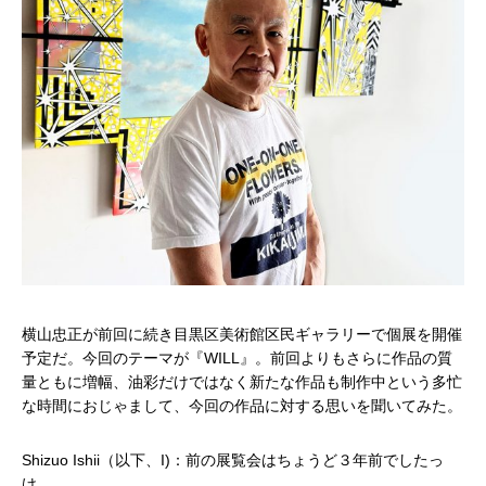
横山忠正が前回に続き目黒区美術館区民ギャラリーで個展を開催
予定だ。今回のテーマが『WILL』。前回よりもさらに作品の質
量ともに増幅、油彩だけではなく新たな作品も制作中という多忙
な時間におじゃまして、今回の作品に対する思いを聞いてみた。
Shizuo Ishii（以下、I)：前の展覧会はちょうど３年前でしたっ
け。