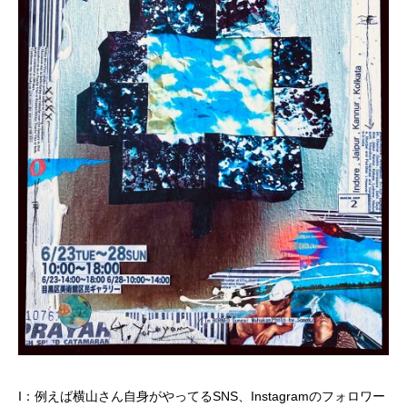
I：例えば横山さん自身がやってるSNS、Instagramのフォロワー