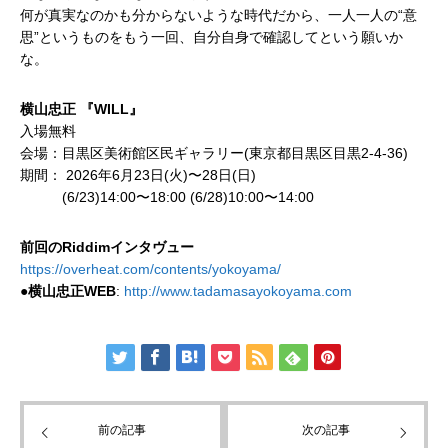
何が真実なのかも分からないような時代だから、一人一人の“意
思”というものをもう一回、自分自身で確認してという願いか
な。
横山忠正 『WILL』
入場無料
会場：目黒区美術館区民ギャラリー(東京都目黒区目黒2-4-36)
期間： 2026年6月23日(火)〜28日(日)
(6/23)14:00〜18:00 (6/28)10:00〜14:00
前回のRiddimインタヴュー
https://overheat.com/contents/yokoyama/
●
横山忠正WEB
:
http://www.tadamasayokoyama.com
前の記事
次の記事