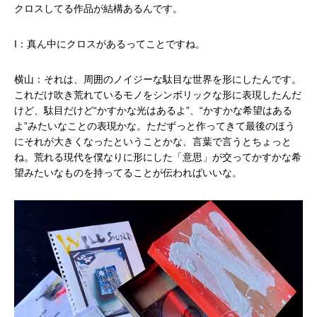
クロスしてる作品が結構あるんです。
I：真ん中にクロスがあるってことですね。
横山：それは、周囲のノイジーな駄目な世界を形にしたんです。
これだけ吹き荒れているモノをシンボリックな形に表現したんだ
けど、駄目だけど“かすかな光はあるよ”、“かすかな希望はある
よ”みたいなことの表現かな。ただずっと作ってきて最後のほう
にそれが大きくなったということかな、言葉で言うとちょっと
ね。荒れる現代を僕なりに形にした「意思」が交ってかすかな希
望みたいなものを持ってることが伝わればいいな。