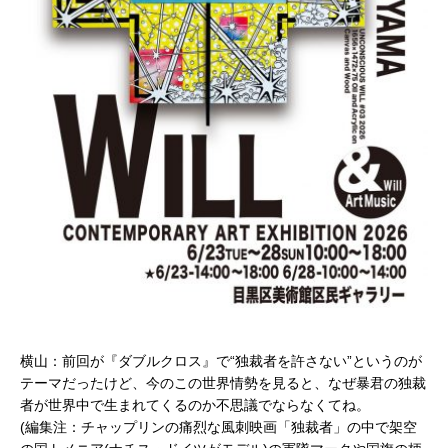
横山：前回が『ダブルクロス』で“独裁者を許さない”というのが
テーマだったけど、今のこの世界情勢を見ると、なぜ暴君の独裁
者が世界中で生まれてくるのか不思議でならなくてね。
(編集注：チャップリンの痛烈な風刺映画「独裁者」の中で架空