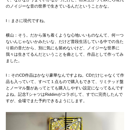
のノイジーな音の世界で生きているんだということかな。
I：まさに現代ですね。
横山：そう。だから落ち着くような心地いいものなんて、何一つ
ないんじゃないかみたいな、だけど普段生活している中での当た
り前の音だから、別に気にも留めないけど、ノイジーな世界に
我々は生きてるんだということを曲として、作品として作ってみ
ました。
I：そのCD作品はかなり豪華なんですよね。CDだけじゃなくて作
品も入っていて、すべて１点もので購入もできて、リミテッド盤
とノーマル盤があってとても購入しやすい設定になってるんです
よね。記念TシャツはRiddimがコラボして、すでに完売したんで
すが、会場でまた予約できるようにします。