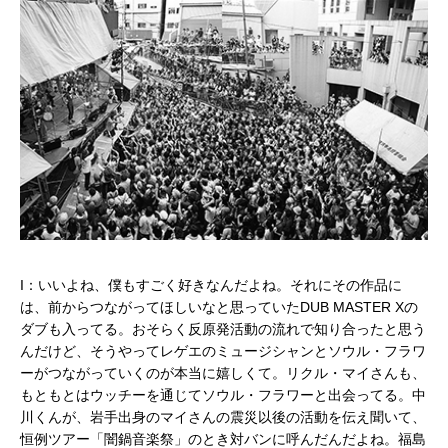
I：いいよね、僕もすごく好きなんだよね。それにその作品に
は、前からつながってほしいなと思っていたDUB MASTER Xの
ダブも入ってる。おそらく反原発活動の流れで知り合ったと思う
んだけど、そうやってレゲエのミュージシャンとソウル・フラワ
ーがつながっていくのが本当に嬉しくて。リクル・マイさんも、
もともとはウッチーを通じてソウル・フラワーと出会ってる。中
川くんが、岩手出身のマイさんの震災以後の活動を伝え聞いて、
恒例ツアー「闇鍋音楽祭」のとき対バンに呼んだんだよね。福島