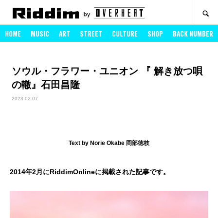
SEARCH
HOME
MUSIC
ART
STREET
CULTURE
SHOP
BACK NUMBER
ソウル・フラワー・ユニオン 『 解き放つ唄
の轍』石田昌隆
2023.02.07
Text by Norie Okabe 岡部徳枝
2014年2月にRiddimOnlineに掲載された記事です。