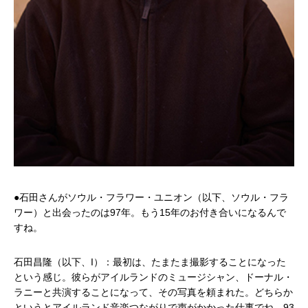
●石田さんがソウル・フラワー・ユニオン（以下、ソウル・フラ
ワー）と出会ったのは97年。もう15年のお付き合いになるんで
すね。
石田昌隆（以下、I）：最初は、たまたま撮影することになった
という感じ。彼らがアイルランドのミュージシャン、ドーナル・
ラニーと共演することになって、その写真を頼まれた。どちらか
というとアイルランド音楽つながりで声がかかった仕事でね。93