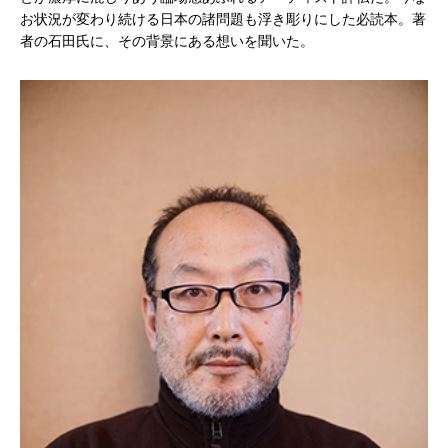
お状況が変わり続ける日本の諸問題も浮き彫りにした必読本。著
者の石田氏に、その背景にある想いを聞いた。