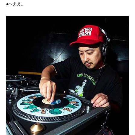
●へええ。