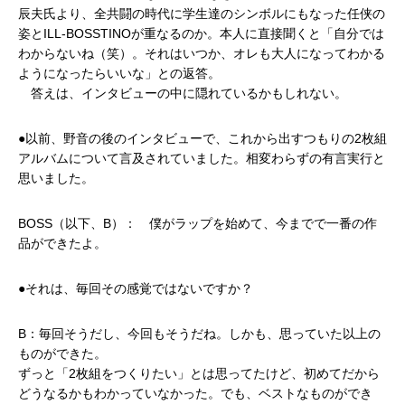
辰夫氏より、全共闘の時代に学生達のシンボルにもなった任侠の
姿とILL-BOSSTINOが重なるのか。本人に直接聞くと「自分では
わからないね（笑）。それはいつか、オレも大人になってわかる
ようになったらいいな」との返答。
答えは、インタビューの中に隠れているかもしれない。
●以前、野音の後のインタビューで、これから出すつもりの2枚組
アルバムについて言及されていました。相変わらずの有言実行と
思いました。
BOSS（以下、B）： 僕がラップを始めて、今までで一番の作
品ができたよ。
●それは、毎回その感覚ではないですか？
B：毎回そうだし、今回もそうだね。しかも、思っていた以上の
ものができた。
ずっと「2枚組をつくりたい」とは思ってたけど、初めてだから
どうなるかもわかっていなかった。でも、ベストなものができ