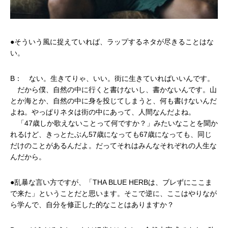
●そういう風に捉えていれば、ラップするネタが尽きることはな
い。
B： ない。生きてりゃ、いい。街に生きていればいいんです。
だから僕、自然の中に行くと書けないし、書かないんです。山
とか海とか、自然の中に身を投じてしまうと、何も書けないんだ
よね。やっぱりネタは街の中にあって、人間なんだよね。
「47歳しか歌えないことって何ですか？」みたいなことを聞か
れるけど、きっとたぶん57歳になっても67歳になっても、同じ
だけのことがあるんだよ。だってそれはみんなそれぞれの人生な
んだから。
●乱暴な言い方ですが、「THA BLUE HERBは、ブレずにここま
で来た」ということだと思います。そこで逆に、ここはやりなが
ら学んで、自分を修正した的なことはありますか？