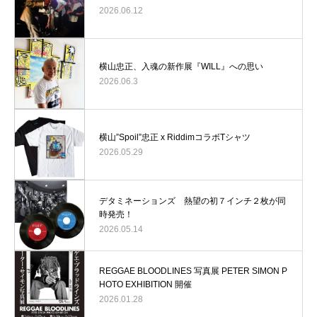
2026.06.12
横山忠正、入魂の新作展『WILL』への思い
2026.06.3
横山”Spoil”忠正 x RiddimコラボTシャツ
2026.05.29
デタミネーションズ 熱望の初７インチ２枚が同
時発売！
2026.05.14
REGGAE BLOODLINES 写真展 PETER SIMON P
HOTO EXHIBITION 開催
2026.01.28