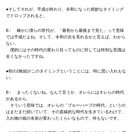
●そしてそれが、平成が終わり、令和になった絶妙なタイミング
でドロップされると。
B： 確かに僕らの世代が、「最初から最後まで見た」って意味
では平成だよね。そして、令和の次を見れるかと言えば、わから
ない。
僕的にはその時代の変わり目ってものに対しては特別な意識は
全くなかったですね。
●初の2枚組がこのタイミングということには、特に思い入れもな
い。
B： まったくないね。なんて言うか、オレらにはオレらの時代
があるから。
そういう意味では、オレらの「ブルーハーブの時代」というの
はまだまだ続いていて、その直線的な時代を生きているわけで、
入れ物の箱の名前が変わったくらいなもので、何もないです。