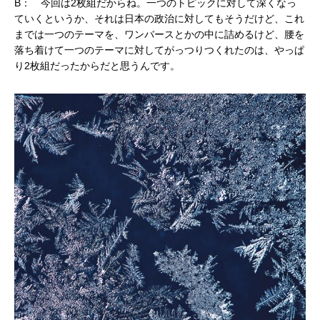
B： 今回は2枚組だからね。一つのトピックに対して深くなっ
ていくというか、それは日本の政治に対してもそうだけど、これ
までは一つのテーマを、ワンバースとかの中に詰めるけど、腰を
落ち着けて一つのテーマに対してがっつりつくれたのは、やっぱ
り2枚組だったからだと思うんです。