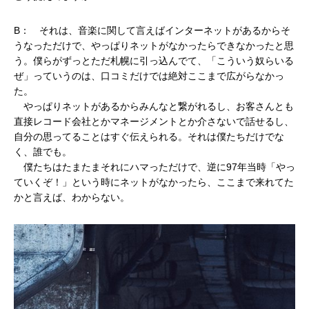
B： それは、音楽に関して言えばインターネットがあるからそ
うなっただけで、やっぱりネットがなかったらできなかったと思
う。僕らがずっとただ札幌に引っ込んでて、「こういう奴らいる
ぜ」っていうのは、口コミだけでは絶対ここまで広がらなかっ
た。
やっぱりネットがあるからみんなと繋がれるし、お客さんとも
直接レコード会社とかマネージメントとか介さないで話せるし、
自分の思ってることはすぐ伝えられる。それは僕たちだけでな
く、誰でも。
僕たちはたまたまそれにハマっただけで、逆に97年当時「やっ
ていくぞ！」という時にネットがなかったら、ここまで来れてた
かと言えば、わからない。