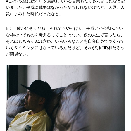
●この2枚組には3.11を意識している言葉もたくさんあったなと思
いました。平成に戦争はなかったかもしれないけれど、天災、人
災にまみれた時代だったなと。
B： 確かにそうだね。それでもやっぱり、平成とか令和みたい
な枠の中でものを考えるってことはない。僕の人生で言ったら、
それはもちろん3.11含め、いろいろなことを自分自身でつくって
いくタイミングにはなっているんだけど、それが別に昭和だろう
が関係ない。