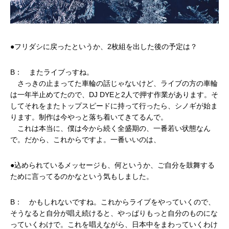
●フリダシに戻ったというか、2枚組を出した後の予定は？
B： またライブっすね。
さっきの止まってた車輪の話じゃないけど、ライブの方の車輪
は一年半止めてたので、DJ DYEと2人で押す作業があります。そ
してそれをまたトップスピードに持って行ったら、シノギが始ま
ります。制作は今やっと落ち着いてきてるんで。
これは本当に、僕は今から続く全盛期の、一番若い状態なん
で。だから、これからですよ。一番いいのは、
●込められているメッセージも、何というか、ご自分を鼓舞する
ために言ってるのかなという気もしました。
B： かもしれないですね。これからライブをやっていくので、
そうなると自分が唱え続けると、やっぱりもっと自分のものにな
っていくわけで。これを唱えながら、日本中をまわっていくわけ