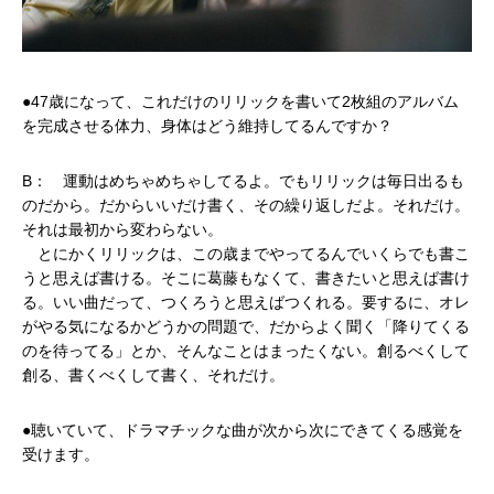
●47歳になって、これだけのリリックを書いて2枚組のアルバム
を完成させる体力、身体はどう維持してるんですか？
B： 運動はめちゃめちゃしてるよ。でもリリックは毎日出るも
のだから。だからいいだけ書く、その繰り返しだよ。それだけ。
それは最初から変わらない。
とにかくリリックは、この歳までやってるんでいくらでも書こ
うと思えば書ける。そこに葛藤もなくて、書きたいと思えば書け
る。いい曲だって、つくろうと思えばつくれる。要するに、オレ
がやる気になるかどうかの問題で、だからよく聞く「降りてくる
のを待ってる」とか、そんなことはまったくない。創るべくして
創る、書くべくして書く、それだけ。
●聴いていて、ドラマチックな曲が次から次にできてくる感覚を
受けます。