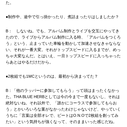
た。
●制作中、途中で引っ掛かったり、煮詰まったりはしましたか？
B： しないね。でも、アルバム制作とライブを交互にやってき
たので、ライブからアルバム制作に入る時、「アルバムをつくろ
う」という、止まっていた車輪を動かして加速させなきゃならな
い、それが一番大変。それがトップスピードに入るまでが、めっ
ちゃ大変なんだ。とはいえ、一旦トップスピードに入っちゃった
らあとはやるだけだから。
●2枚組でも1MCというのは、最初から決まってた？
B：「他のラッパーに参加してもらう」って頭はまったくなかっ
た。THA BLUE HERBとしては今の今まで一度もないし、それは
絶対ないね。それ以外で、「誰かにコーラスで参加してもらお
う」とかいろいろな案がなかったわけじゃないけど、やっていく
うちに「言葉は全部オレで、ビートはO.N.Oで2枚組を創ってみ
たい」という気持ちが強くなって、そのままいった感じだね。