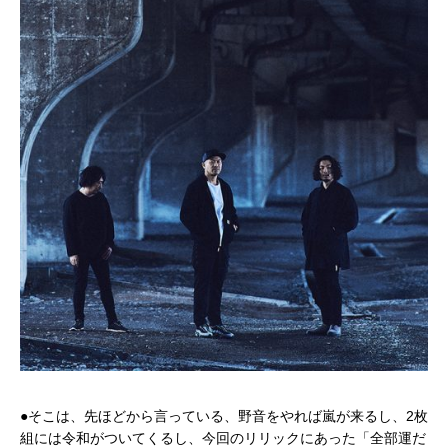
●そこは、先ほどから言っている、野音をやれば嵐が来るし、2枚
組には令和がついてくるし、今回のリリックにあった「全部運だ