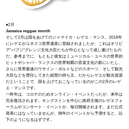
●2月
Jamaica reggae month
そして2月は国をあげてのジャマイカ・レゲエ・マンス。2018年
にレゲエがユネスコ世界遺産に登録されましたが、これはオリビ
ア“バブジ”グレンジ文化大臣たちが中心となって成し遂げたもの
だ。参考までに、もともと彼女はミュージカル・ユースの世界的
ヒットやシャバ・ランクスの世界制覇の音楽文化の影にいたし、
さらに世界最速のウサイン・ボルトなどのスポーツ、そして観光
大臣などを歴任してきた経歴の持ち主。だからレゲエが観光資源
だということで、国を上げておこなっているのがこの2月のレゲ
エ・マンスです。
一昨年は、コロナのためオンライン・イベントだったが、来年は
完全復活されます。キングストンを中心に政府主催のレゲエフォ
ーラムやコンサート・イベントが、毎日開催されます。まだ公式
発表にはなっていませんが、例年のイベントから予測すると、以
下のようになるはずです。