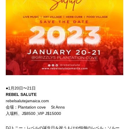
●1月20日〜21日
REBEL SALUTE
rebelsalutejamaica.com
会場：Plantation cove St Anns
入場料、J$8500 ,VIP J$15000
DJトニー・レベルの誕生日を祝うもはや恒例のレベル・ソルー