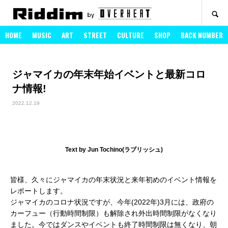
SEARCH
HOME
MUSIC
ART
STREET
CULTURE
SHOP
BACK NUMBER
ジャマイカの年末年始イベントと最新コロ
ナ情報!
2022.12.19
Text by Jun Tochino(ラブリッシュ)
皆様、久々にジャマイカの年末状況と来年初めのイベント情報を
レポートします。
ジャマイカのコロナ状況ですが、今年(2022年)3月には、政府の
カーフュー（行動時間制限）も解除され外出時間制限がなくなり
ました。今ではダンスやイベントも終了時間制限は無くなり、朝