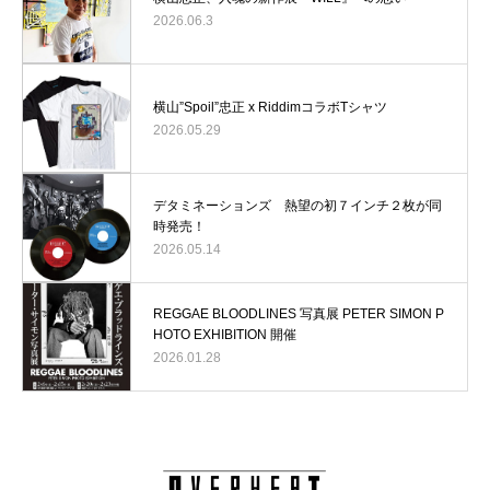
2026.06.3
横山”Spoil”忠正 x RiddimコラボTシャツ
2026.05.29
デタミネーションズ 熱望の初７インチ２枚が同
時発売！
2026.05.14
REGGAE BLOODLINES 写真展 PETER SIMON P
HOTO EXHIBITION 開催
2026.01.28