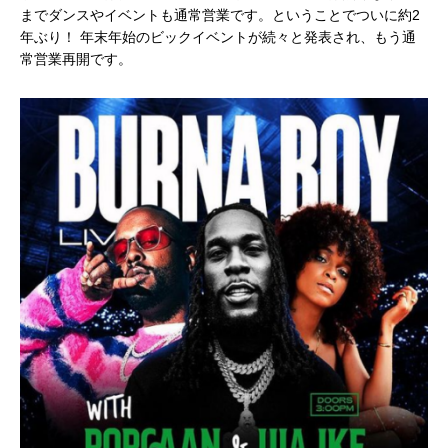
までダンスやイベントも通常営業です。ということでついに約2
年ぶり！ 年末年始のビックイベントが続々と発表され、もう通
常営業再開です。