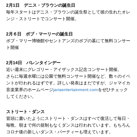
2月1日 デニス・ブラウンの誕生日
毎年スタートはデニス・ブラウンの誕生祭として彼の生れたオレ
ンジ・ストリートでコンサート開催。
2月６日 ボブ・マーリーの誕生日
ボブ・マリー博物館やセントアンズのボブの墓にて無料コンサー
ト開催
2月14日 バレンタインデー
近い週末にグレゴリー・アイザックス記念コンサート開催。
さらに毎週水曜には公園で無料コンサート開催など、数々のイベ
ントが行われるはずです。詳しい発表はまだですが、ジャマイカ
音楽業界のホームページ
jariaentertainment.com
をぜひチェック
してください。
ストリート・ダンス
冒頭に書いたようにストリート・ダンスはすべて復活して毎日・
毎晩、朝まで何の規制もなくダンスは行われています。もちろん
コロナ後の新しいダンス・パーティーも増えています。