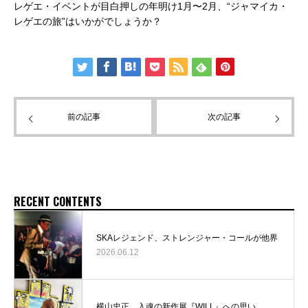
レゲエ・イベントが目白押しの年明け1月〜2月、“ジャマイカ・
レゲエの旅”はいかがでしょうか？
前の記事
次の記事
RECENT CONTENTS
SKAレジェンド、ストレンジャー・コールが他界
2026.06.12
横山忠正、入魂の新作展『WILL』への思い