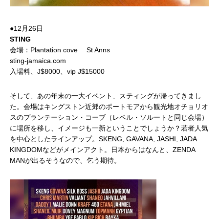
●12月26日
STING
会場：Plantation cove St Anns
sting-jamaica.com
入場料、J$8000、vip J$15000
そして、あの年末の一大イベント、スティングが帰ってきまし
た。会場はキングストン近郊のポートモアから観光地オチョリオ
スのプランテーション・コーブ（レベル・ソルートと同じ会場）
に場所を移し、イメージも一新ということでしょうか？若者人気
を中心としたラインアップ。SKENG, GAVANA, JASHI, JADA
KINGDOMなどがメインアクト。日本からはなんと、ZENDA
MANが出るそうなので、乞う期待。