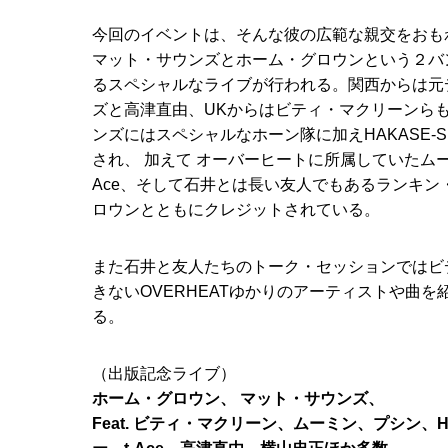
今回のイベントは、そんな彼の広範な親交をおも
マット・サウンズとホーム・グロウンという２バ
るスペシャルなライブが行われる。関西からは元
ズと高津直由、UKからはビティ・マクリーンら
ンズにはスペシャルなホーン隊に加えHAKASE-
され、 加えて オーバーヒートに所属していたムーミ
Ace、そして石井とは長い友人でもあるランキン
ロウンとともにクレジットされている。
また石井と友人たちのトーク・セッションではビ
きないOVERHEATゆかりのアーティストや曲
る。
（出版記念ライブ）
ホーム・グロウン、 マット・サウンズ、
Feat. ビティ・マクリーン、ムーミン、プシン、