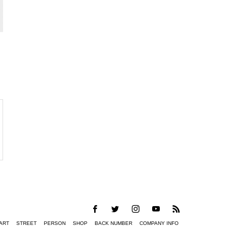
ART
STREET
PERSON
SHOP
BACK NUMBER
COMPANY INFO