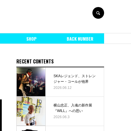
SEARCH
SHOP
BACK NUMBER
RECENT CONTENTS
SKAレジェンド、ストレン
ジャー・コールが他界
2026.06.12
横山忠正、入魂の新作展
『WILL』への思い
2026.06.3