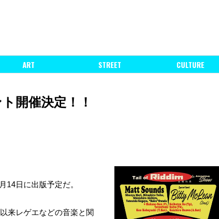
ART
STREET
CULTURE
念イベント開催決定！！
月14日に出版予定だ。
て以来レゲエなどの音楽と関