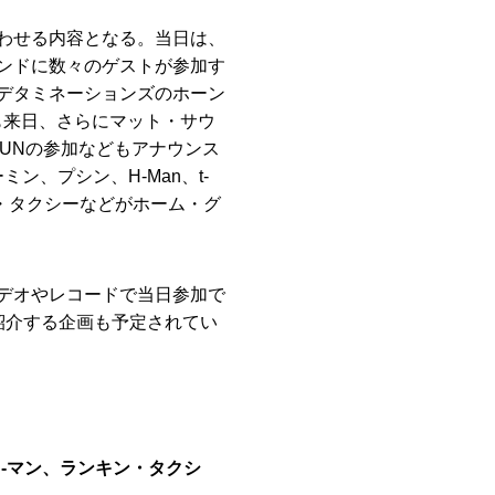
わせる内容となる。当日は、
ンドに数々のゲストが参加す
デタミネーションズのホーン
も来日、さらにマット・サウ
SUNの参加などもアナウンス
ン、プシン、H-Man、t-
・タクシーなどがホーム・グ
デオやレコードで当日参加で
を紹介する企画も予定されてい
H-マン、ランキン・タクシ