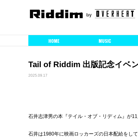
HOME
MUSIC
Tail of Riddim 出版記
2025.09.17
石井志津男の本『テイル・オブ・リディム』が11
石井は1980年に映画ロッカーズの日本配給をし