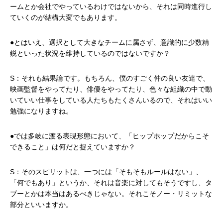
ームとか会社でやっているわけではないから、それは同時進行し
ていくのが結構大変でもあります。
●とはいえ、選択として大きなチームに属さず、意識的に少数精
鋭といった状況を維持しているのではないですか？
S：それも結果論です。もちろん、僕のすごく仲の良い友達で、
映画監督をやってたり、俳優をやってたり、色々な組織の中で動
いていい仕事をしている人たちもたくさんいるので、それはいい
勉強になりますね。
●では多岐に渡る表現形態において、「ヒップホップだからこそ
できること」は何だと捉えていますか？
S：そのスピリットは、一つには「そもそもルールはない」、
「何でもあり」というか、それは音楽に対してもそうですし、タ
ブーとかは本当はあるべきじゃない。それこそノー・リミットな
部分といいますか。