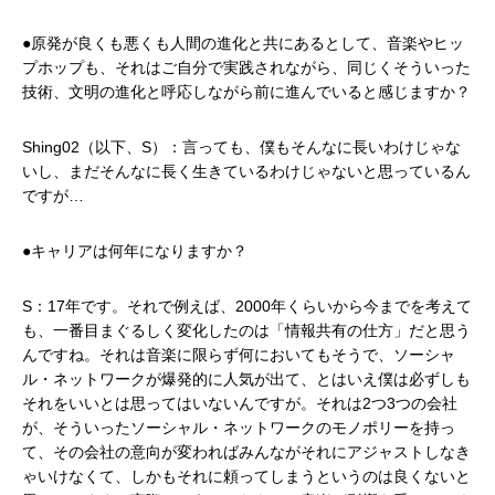
●原発が良くも悪くも人間の進化と共にあるとして、音楽やヒッ
プホップも、それはご自分で実践されながら、同じくそういった
技術、文明の進化と呼応しながら前に進んでいると感じますか？
Shing02（以下、S）：言っても、僕もそんなに長いわけじゃな
いし、まだそんなに長く生きているわけじゃないと思っているん
ですが…
●キャリアは何年になりますか？
S：17年です。それで例えば、2000年くらいから今までを考えて
も、一番目まぐるしく変化したのは「情報共有の仕方」だと思う
んですね。それは音楽に限らず何においてもそうで、ソーシャ
ル・ネットワークが爆発的に人気が出て、とはいえ僕は必ずしも
それをいいとは思ってはいないんですが。それは2つ3つの会社
が、そういったソーシャル・ネットワークのモノポリーを持っ
て、その会社の意向が変わればみんながそれにアジャストしなき
ゃいけなくて、しかもそれに頼ってしまうというのは良くないと