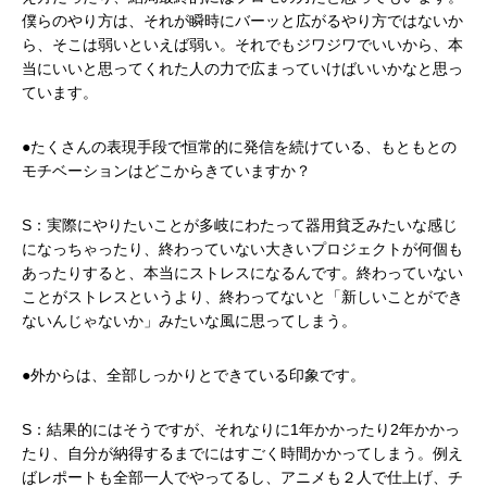
僕らのやり方は、それが瞬時にバーッと広がるやり方ではないか
ら、そこは弱いといえば弱い。それでもジワジワでいいから、本
当にいいと思ってくれた人の力で広まっていけばいいかなと思っ
ています。
●たくさんの表現手段で恒常的に発信を続けている、もともとの
モチベーションはどこからきていますか？
S：実際にやりたいことが多岐にわたって器用貧乏みたいな感じ
になっちゃったり、終わっていない大きいプロジェクトが何個も
あったりすると、本当にストレスになるんです。終わっていない
ことがストレスというより、終わってないと「新しいことができ
ないんじゃないか」みたいな風に思ってしまう。
●外からは、全部しっかりとできている印象です。
S：結果的にはそうですが、それなりに1年かかったり2年かかっ
たり、自分が納得するまでにはすごく時間かかってしまう。例え
ばレポートも全部一人でやってるし、アニメも２人で仕上げ、チ