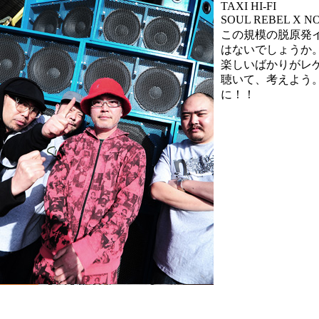
TAXI HI-FI
SOUL REBEL X
この規模の脱原発
はないでしょうか
楽しいばかりがレ
聴いて、考えよう
に！！