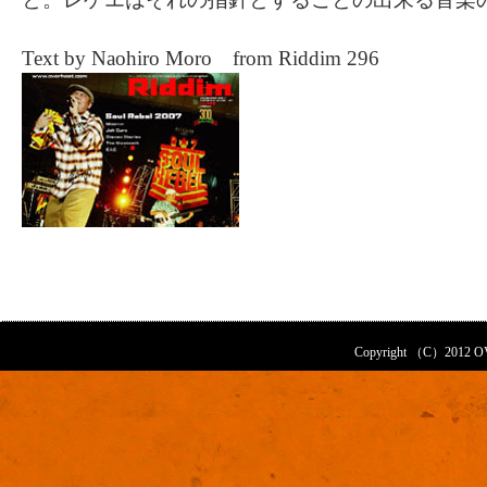
Text by Naohiro Moro from Riddim 296
Copyright （C）2012 OVE