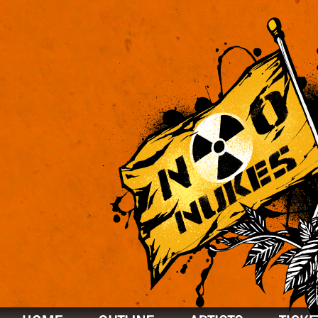
OUTLINE
ARTISTS
TICKET
ACCESS