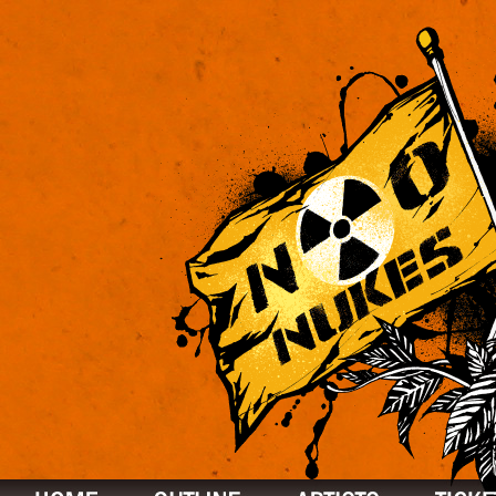
OUTLINE
ARTISTS
TICKET
ACCESS