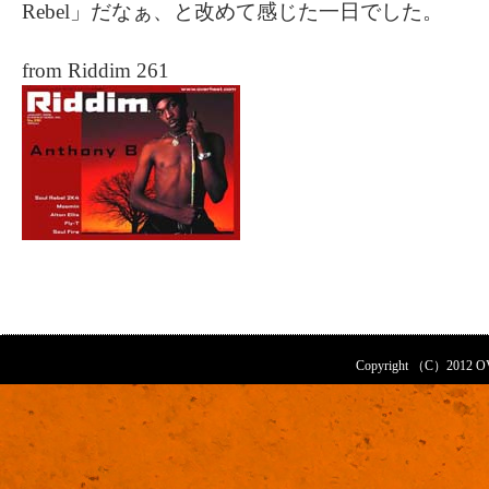
Rebel」だなぁ、と改めて感じた一日でした。
from Riddim 261
Copyright （C）2012 OVE