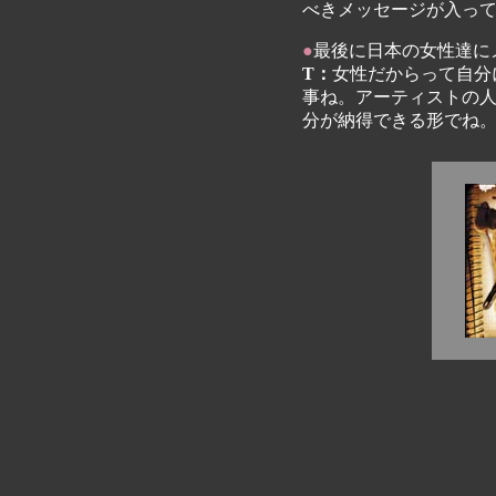
べきメッセージが入っ
●
最後に日本の女性達に
T：
女性だからって自分
事ね。アーティストの
分が納得できる形でね