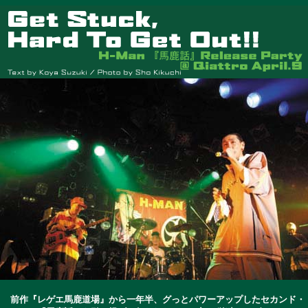
前作『レゲエ馬鹿道場』から一年半、グっとパワーアップしたセカンド・