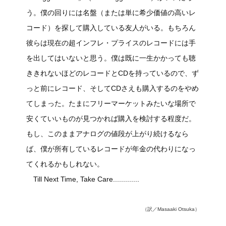
う。僕の回りには名盤（または単に希少価値の高いレ
コード）を探して購入している友人がいる。もちろん
彼らは現在の超インフレ・プライスのレコードには手
を出してはいないと思う。僕は既に一生かかっても聴
ききれないほどのレコードとCDを持っているので、ず
っと前にレコード、そしてCDさえも購入するのをやめ
てしまった。たまにフリーマーケットみたいな場所で
安くていいものが見つかれば購入を検討する程度だ。
もし、このままアナログの値段が上がり続けるなら
ば、僕が所有しているレコードが年金の代わりになっ
てくれるかもしれない。
Till Next Time, Take Care.............
（訳／Masaaki Otsuka）