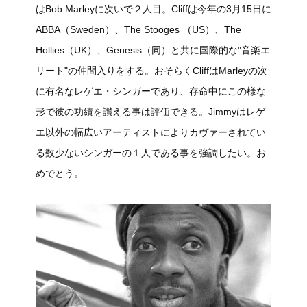
はBob Marleyに次いで２人目。Cliffは今年の3月15日に
ABBA（Sweden）、The Stooges （US）、The
Hollies（UK）、Genesis（同）と共に国際的な"音楽エ
リート"の仲間入りをする。おそらくCliffはMarleyの次
に有名なレゲエ・シンガーであり、存命中にこの様な
形で彼の功績を讃える事は評価できる。Jimmyはレゲ
エ以外の幅広いアーティストによりカヴァーされてい
る数少ないシンガーの１人である事を強調したい。お
めでとう。