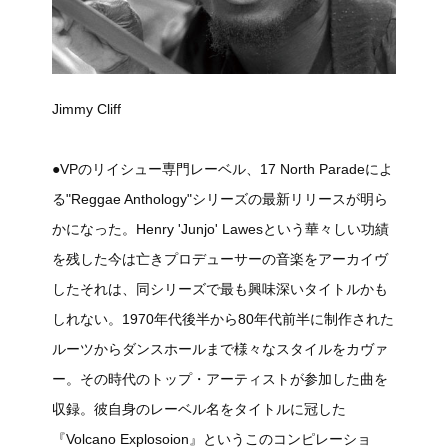
Jimmy Cliff
●VPのリイシュー専門レーベル、17 North Paradeによ
る"Reggae Anthology"シリーズの最新リリースが明ら
かになった。Henry 'Junjo' Lawesという華々しい功績
を残した今は亡きプロデューサーの音楽をアーカイヴ
したそれは、同シリーズで最も興味深いタイトルかも
しれない。1970年代後半から80年代前半に制作された
ルーツからダンスホールまで様々なスタイルをカヴァ
ー。その時代のトップ・アーティストが参加した曲を
収録。彼自身のレーベル名をタイトルに冠した
『Volcano Explosoion』というこのコンピレーショ