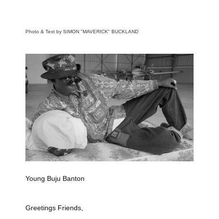
Photo & Text by SIMON "MAVERICK" BUCKLAND
Young Buju Banton
Greetings Friends,