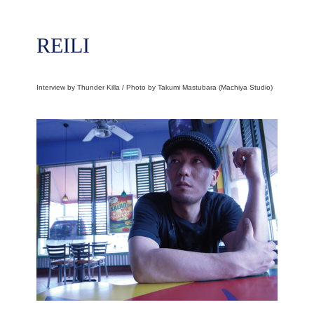
REILI
Interview by Thunder Killa / Photo by Takumi Mastubara (Machiya Studio)