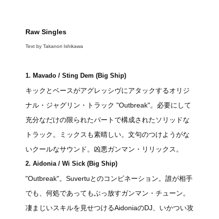
Raw Singles
Text by Takanori Ishikawa
1. Mavado / Sting Dem (Big Ship)
キックとベースがアグレッシヴにアタックするオリジ
ナル・ジャグリン・トラック "Outbreak"。必要にして
充分なだけの限られたパートで構成されたソリッドな
トラック。ミックスも素晴しい。文句のつけようがな
いクールなサウンド。凶悪ガンマン・リリックス。
2. Aidonia / Wi Sick (Big Ship)
"Outbreak"。Suvertuとのコンビネーション。誰が相手
でも、何処であってもぶっ放すガンマン・チューン。
凄まじいスキルを見せつけるAidoniaのDJ、いかつい攻