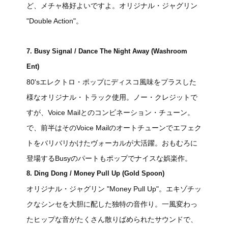
ど、メチャ格好よいですよ。オリジナル・ジャグリン
"Double Action"。
7. Busy Signal / Dance The Night Away (Washroom
Ent)
80'sエレクトロ・ポップにディスコ風味をプラスした
様なオリジナル・トラック使用。ノー・クレジットで
すが、Voice Mailとのコンビネーション・チューン。
で、前半はそのVoice Mailのオートチューンでエフェク
トをバリバリかけたヴォーカルが大活躍。おもむろに
登場するBusyのパートもポップでナイスな娯楽作。
8. Ding Dong / Money Pull Up (Gold Spoon)
オリジナル・ジャグリン "Money Pull Up"。エキゾチッ
クなシンセを大胆に配した独特の音作り。一風変わっ
たヒップな音がたくさん散りばめられたサウンドで、