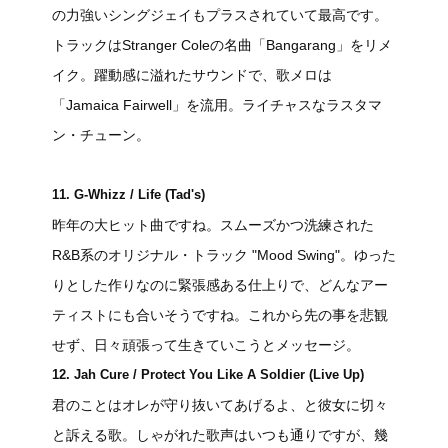
の力強いシングジェイもプラスされていて最高です。
トラックはStranger Coleの名曲「Bangarang」をリメ
イク。躍動感に溢れたサウンドで、歌メロは
「Jamaica Fairwell」を流用。ライチャスなラスタマ
ン・チューン。
11. G-Whizz / Life (Tad's)
昨年の大ヒット曲ですね。スムーズかつ洗練された
R&B系のオリジナル・トラック "Mood Swing"。ゆった
りとした作りなのに緊張感ある仕上りで、どんなアー
ティストにも合いそうですね。これから先の事を悲観
せず、日々頑張って生きていこうとメッセージ。
12. Jah Cure / Protect You Like A Soldier (Live Up)
君のことはオレが守り抜いてあげるよ、と彼女に切々
と訴える歌。しゃがれた歌声はいつも通りですが、幾