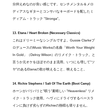
分抑えめなのが良い感じです。センチメンタル＆メロ
ディアスなギターとコンサバなキーボードを配したミ
ディアム・トラック "Stronga"。
13. Etana / Heart Broken (Necessary Classics)
これはドリーミーなシングルですよ。Gussie Clarkeプ
ロデュースのMusic Worksの名曲「Worth Your Weight
In Gold」（Delroy Wilson）のリメイク・トラック。と
言うか元オケをほぼそのまま流用。いつにも増して"ツ
ヤ"のあるEtanaの歌が映えること、映えること。
14. Richie Stephens / Salt Of The Earth (Boot Camp)
ホーンがバリバリと"唄う"素晴しい "Heavenless" リメ
イク・トラック使用。ヘヴィにドライヴするベースラ
インに負けず劣らずのRichieの熱唱も堪りません。