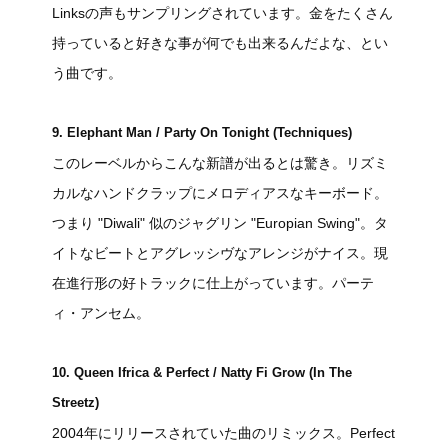
Linksの声もサンプリングされています。金をたくさん
持っていると好きな事が何でも出来るんだよな、とい
う曲です。
9. Elephant Man / Party On Tonight (Techniques)
このレーベルからこんな新譜が出るとは驚き。リズミ
カルなハンドクラップにメロディアスなキーボード。
つまり "Diwali" 似のジャグリン "Europian Swing"。タ
イトなビートとアグレッシヴなアレンジがナイス。現
在進行形の好トラックに仕上がっています。パーテ
ィ・アンセム。
10. Queen Ifrica & Perfect / Natty Fi Grow (In The
Streetz)
2004年にリリースされていた曲のリミックス。Perfect