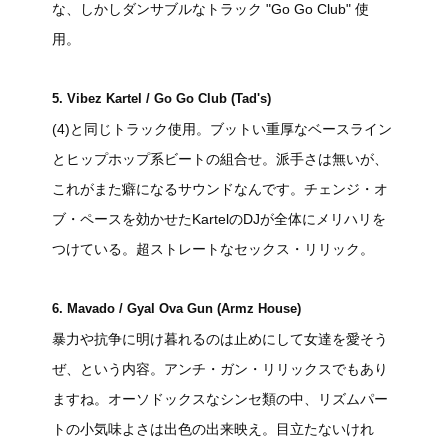
な、しかしダンサブルなトラック "Go Go Club" 使
用。
5. Vibez Kartel / Go Go Club (Tad's)
(4)と同じトラック使用。ブットい重厚なベースライン
とヒップホップ系ビートの組合せ。派手さは無いが、
これがまた癖になるサウンドなんです。チェンジ・オ
ブ・ペースを効かせたKartelのDJが全体にメリハリを
つけている。超ストレートなセックス・リリック。
6. Mavado / Gyal Ova Gun (Armz House)
暴力や抗争に明け暮れるのは止めにして女達を愛そう
ぜ、という内容。アンチ・ガン・リリックスでもあり
ますね。オーソドックスなシンセ類の中、リズムパー
トの小気味よさは出色の出来映え。目立たないけれ