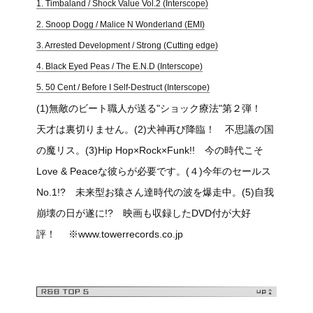
1. Timbaland / Shock Value Vol.2 (Interscope)
2. Snoop Dogg / Malice N Wonderland (EMI)
3. Arrested Development / Strong (Cutting edge)
4. Black Eyed Peas / The E.N.D (Interscope)
5. 50 Cent / Before I Self-Destruct (Interscope)
(1)無敵のビート職人が送る"ショック療法"第２弾！
天才は裏切りません。(2)犬神再び降臨！ 不思議の国
の魔リス。(3)Hip Hop×Rock×Funk!! 今の時代こそ
Love & Peaceな彼らが必要です。(４)今年のセールス
No.1!? 未来型お猿さん達時代の波を爆走中。(5)自我
崩壊の日が遂に!? 映画も収録したDVD付が大好
評！ ※www.towerrecords.co.jp