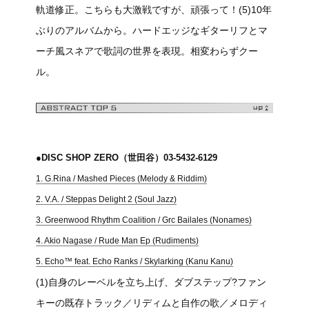
軌道修正。こちらも大激戦ですが、頑張って！(5)10年
ぶりのアルバムから。ハードエッジなギターリフとマ
ーチ風スネアで歌詞の世界を表現。相変わらずクー
ル。
●DISC SHOP ZERO（世田谷）03-5432-6129
1. G.Rina / Mashed Pieces (Melody & Riddim)
2. V.A. / Steppas Delight 2 (Soul Jazz)
3. Greenwood Rhythm Coalition / Grc Bailales (Nonames)
4. Akio Nagase / Rude Man Ep (Rudiments)
5. Echo™ feat. Echo Ranks / Skylarking (Kanu Kanu)
(1)自身のレーベルを立ち上げ、ダブステップ?ファン
キーの既存トラック／リディムと自作の歌／メロディ