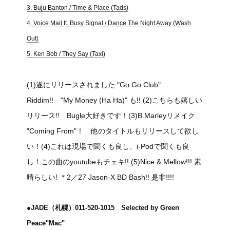
3. Buju Banton / Time & Place (Tads)
4. Voice Mail ft. Busy Signal / Dance The Night Away (Wash
Out)
5. Ken Bob / They Say (Taxi)
(1)遂にリリースされました "Go Go Club"
Riddim!! "My Money (Ha Ha)" も!! (2)こちらも嬉しい
リリース!! Bugle大好きです！(3)B.Marleyリメイク
"Coming From"！ 他のタイトルもリリースして欲し
い！(4)これは現場で聞くも良し、i-Podで聞くも良
し！この曲のyoutubeもチェキ!! (5)Nice & Mellow!!! 素
晴らしい! ＊2／27 Jason-X BD Bash!! 是非!!!!
●JADE（札幌）011-520-1015 Selected by Green
Peace"Mac"