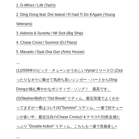
1. G-Whizz / Life (Tad's)
2. Ding Dong feat. Dre Island / If I had Ti Do It Again (Young
Veterans)
3. Aidonia & Suvertu / Wi Sick (Big Ship)
4. Chase Cross / Survivor (DJ Flass)
5. Mavado / Gyal Ova Gun (Armz House)
(1)2009年のビック・チューンがうれしいVynalリリース◎ (2)ゆ
ったりなオケに載せて気持ち良いシンガー・パートからDing
Dongが絡む爽やかなポジティヴ・ソング！ 最高です。
(3)Stephen制作の "Out Break" リディム。最近現場でよくかか
ってますが一番はコレ!! (4)"Survivor" リディム。一連で好チュー
ンが多い中、最近注目のChase Crossがキテマス!! (5)疾走感た
っぷり "Double Action" リディム。こちらも一連で良曲多し○