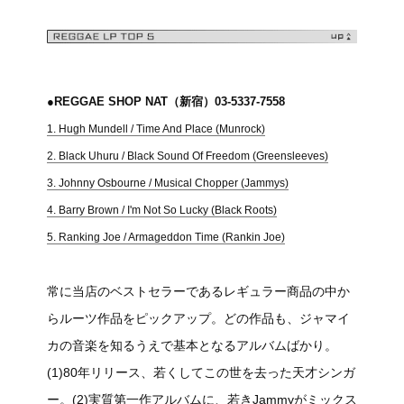
●REGGAE SHOP NAT（新宿）03-5337-7558
1. Hugh Mundell / Time And Place (Munrock)
2. Black Uhuru / Black Sound Of Freedom (Greensleeves)
3. Johnny Osbourne / Musical Chopper (Jammys)
4. Barry Brown / I'm Not So Lucky (Black Roots)
5. Ranking Joe / Armageddon Time (Rankin Joe)
常に当店のベストセラーであるレギュラー商品の中か
らルーツ作品をピックアップ。どの作品も、ジャマイ
カの音楽を知るうえで基本となるアルバムばかり。
(1)80年リリース、若くしてこの世を去った天才シンガ
ー。(2)実質第一作アルバムに、若きJammyがミックス