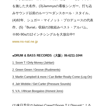
を施した大名作。(3)Jammysの看板シンガー。打ち込
みサウンド以前のルーツ〜ダンスホール・スタイル。
(4)82年、シュガー・マイノット・プロデュースの代表
作。(5)『Burial』収録の2枚組みベスト・アルバム。
※80-90sの12インチシングルを大放出中!!
www.ns-nat.ne.jp
●DRUM & BASS RECORDS（大阪）06-6211-1044
1. Soom T / Dirty Money (Jahtari)
2. Green Green / Groove (Rudiments)
3. Martin Campbell & more / Can Better Really Come (Log On)
4. Jah Wobble / Get Carter (Pressure Sounds)
5. V.A. / African Boogaloo (Honest Jons)
(1)来日予定のJahtari CrewのSoom TとDisruptによる