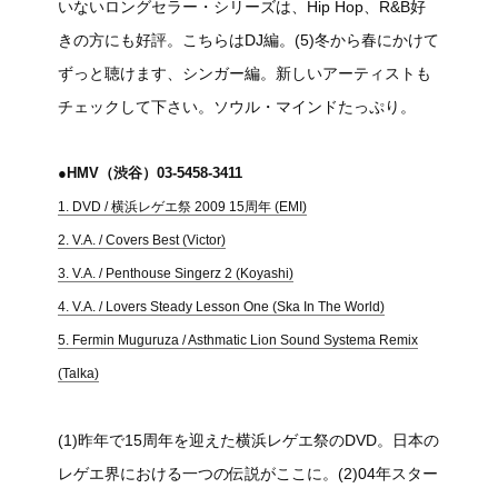
いないロングセラー・シリーズは、Hip Hop、R&B好
きの方にも好評。こちらはDJ編。(5)冬から春にかけて
ずっと聴けます、シンガー編。新しいアーティストも
チェックして下さい。ソウル・マインドたっぷり。
●HMV（渋谷）03-5458-3411
1. DVD / 横浜レゲエ祭 2009 15周年 (EMI)
2. V.A. / Covers Best (Victor)
3. V.A. / Penthouse Singerz 2 (Koyashi)
4. V.A. / Lovers Steady Lesson One (Ska In The World)
5. Fermin Muguruza / Asthmatic Lion Sound Systema Remix
(Talka)
(1)昨年で15周年を迎えた横浜レゲエ祭のDVD。日本の
レゲエ界における一つの伝説がここに。(2)04年スター