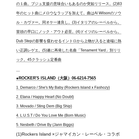
の１曲。ブジュ支援の意味合いもあるのか突如リリース。(2)83
年のヒット曲にメロウなラップを加えて。曲はAl Wilsonのソウ
ル・カヴァー。同オケ一連良し。(3)イタリアのレーベルから。
冒頭の早口にノック・アウト必至。(4)ドイツのレーベルから。
Dub Stepの影響を窺わせるイントロから上物が入ると途端に熱
い正調レゲエ。(5)遂に再発した名曲「Tenament Yard」別リリ
ック。45クラッシュ定番曲
●ROCKER'S ISLAND（大阪）06-6214-7565
1. Demarco / She's My Baby (Rockers Island x Fashozy)
2. Etana / Happy Heart (No Doubt)
3. Movado / Sting Dem (Big Ship)
4. L.U.S.T / Do You Love Me (Born Music)
5. Nesbeth / Drive By (Jann Biggs)
(1)Rockers Island ×ジャマイカン・レーベル・コラボ