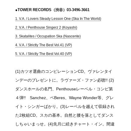
●TOWER RECORDS（渋谷）03-3496-3661
1. V.A. / Lovers Steady Lesson One (Ska In The World)
2. V.A. / Penthouse Singerz 2 (Koyashi)
3. Skatalites / Occupation Ska (Nascente)
4. V.A. / Strictly The Best Vol.41 (VP)
5. V.A. / Strictly The Best Vol.40 (VP)
(1)カツオ選曲のコンピレーションCD。ヴァレンタイ
ンデーのプレゼントに。ラヴァーズ・ファン必聴!! (2)
ダンスホールの名門、Penthouseレーベル・コンピ第
４弾!! Sanchez、ベBeres、Wayne Wonder等、グレ
イト・シンガーばかり。(3)レーベルを越えて収録され
た2枚組CD。スカの基本。自然と腰を落としてダンス
しちゃいまっせ。(4)先月に続きチャート・イン。間違