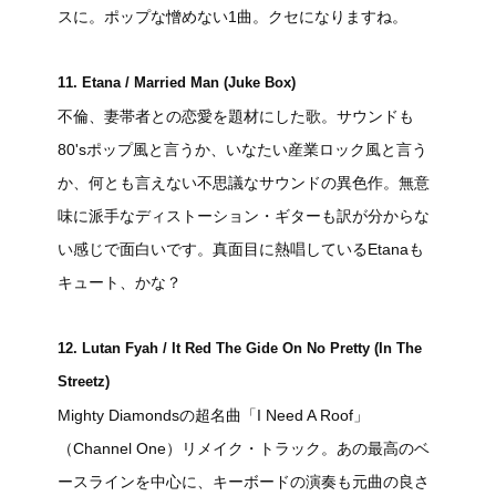
スに。ポップな憎めない1曲。クセになりますね。
11. Etana / Married Man (Juke Box)
不倫、妻帯者との恋愛を題材にした歌。サウンドも
80'sポップ風と言うか、いなたい産業ロック風と言う
か、何とも言えない不思議なサウンドの異色作。無意
味に派手なディストーション・ギターも訳が分からな
い感じで面白いです。真面目に熱唱しているEtanaも
キュート、かな？
12. Lutan Fyah / It Red The Gide On No Pretty (In The
Streetz)
Mighty Diamondsの超名曲「I Need A Roof」
（Channel One）リメイク・トラック。あの最高のベ
ースラインを中心に、キーボードの演奏も元曲の良さ