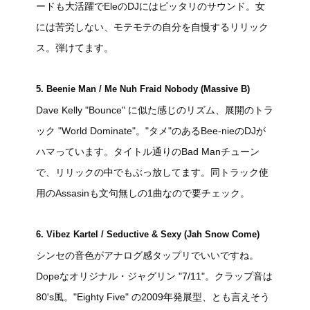
ードも大活躍でEleのDJにはピッタリのサウンド。女
には苦労しない、モテモテの自分を自慢するリリック
ス。弾けてます。
5. Beenie Man / Me Nuh Fraid Nobody (Massive B)
Dave Kelly "Bounce" に似た感じのリズム、展開のトラ
ック "World Dominate"。"タメ"のあるBee-nieのDJが
ハマっています。タイトル通りのBad Manチューン
で、リリックの中でもぶっ放してます。同トラック使
用のAssasinも文句無しの1曲なので要チェック。
6. Vibez Kartel / Seductive & Sexy (Jah Snow Come)
シンセの音色がアナログ感タップリでいいですね。
Dopeなオリジナル・ジャグリン "7/11"。クラップ音は
80's風。"Eighty Five" の2009年発展型、とも言えそう