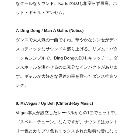
なクールなサウンド。KartelのDJも相変らず最高。ホ
ット・ギャル・アンセム。
7. Ding Dong / Man A Gallis (Notice)
ダンスで大人気の一曲ですね。華やかなシンセがディ
スコティックなサウンドを盛り上げる。リズム・パタ
ーンもシンプルで、Ding DongのDJもキャッチー。ダ
ンスホールを沸かせるのに充分なインパクトがありま
す。ギャルが大好きな男達の事を歌ったダンス推進ソ
ング。
8. Mr.Vegas / Up Deh (Clifford-Ray Music)
Vegas本人が設立したレーベルからの1曲でヒット中。
ゴスペル・チューン。なんですが、サウンドはカント
リー色とカリプソ色もミックスされた独特な音になっ