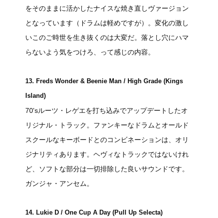
をそのままに活かしたナイスな焼き直しヴァージョン
となっています（ドラムは軽めですが）。変化の激し
いこのご時世を生き抜くのは大変だ。落とし穴にハマ
らないよう気をつけろ、って感じの内容。
13. Freds Wonder & Beenie Man / High Grade (Kings
Island)
70'sルーツ・レゲエを打ち込みでアップデートしたオ
リジナル・トラック。ファンキーなドラムとオールド
スクールなキーボードとのコンビネーションは、オリ
ジナリティあります。ヘヴィなトラックではないけれ
ど、ソフトな部分は一切排除した良いサウンドです。
ガンジャ・アンセム。
14. Lukie D / One Cup A Day (Pull Up Selecta)