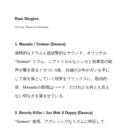
Raw Singles
Text by Takanori Ishikawa
1. Mavado / Sixteen (Daseca)
扇情的なドラムと超攻撃的なサウンド。オリジナル
"Sixteen" リズム。シアトリカルなシンセと効果音の銃
声が響き渡るイカつい1枚。16歳の少年がガンを手に
して命を落としていく現実をリリックスに。歌詞内
容、Mavadoの歌唱はハード。だけれども何とも言え
ない切なさを滲ませている。
2. Bounty Killer / Jus Mek A Duppy (Daseca)
"Sixteen" 使用。アグレッシヴなリズムに呼応して、