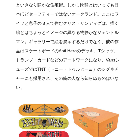
といきなり静かな住宅街。しかし閑静とはいっても日
本ほどセーフティーではないオークランド。ここにワ
イフと息子の３人で住むクリス・リンディグは、描く
絵とはちょっとイメージの異なる物静かなジェントル
マン。ギャラリーで絵を展示するだけでなく、彼の作
品はスケートボードのAnti Heroのデッキ、Tシャツ、
トランプ・カードなどのアートワークになり、Vansシ
ューズではTNT（トニー・トゥルヒーヨ）のシグネチ
ャーにも採用され、その筋の人なら知らぬものはいな
い。