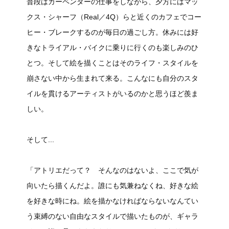
普段はカーペンターの仕事をしながら、夕方にはマッ
クス・シャーフ（Real／4Q）らと近くのカフェでコー
ヒー・ブレークするのが毎日の過ごし方。休みには好
きなトライアル・バイクに乗りに行くのも楽しみのひ
とつ。そして絵を描くことはそのライフ・スタイルを
崩さない中から生まれて来る。こんなにも自分のスタ
イルを貫けるアーティストがいるのかと思うほど羨ま
しい。
そして...
「アトリエだって？ そんなのはないよ、ここで気が
向いたら描くんだよ。誰にも気兼ねなくね、好きな絵
を好きな時にね。絵を描かなければならないなんてい
う束縛のない自由なスタイルで描いたものが、ギャラ