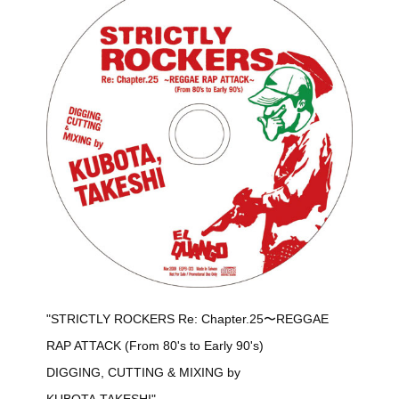
"STRICTLY ROCKERS Re: Chapter.25〜REGGAE
RAP ATTACK (From 80's to Early 90's)
DIGGING, CUTTING & MIXING by
KUBOTA,TAKESHI"