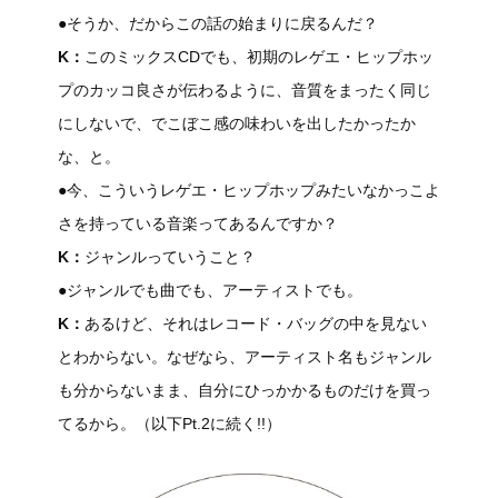
●そうか、だからこの話の始まりに戻るんだ？
K：
このミックスCDでも、初期のレゲエ・ヒップホッ
プのカッコ良さが伝わるように、音質をまったく同じ
にしないで、でこぼこ感の味わいを出したかったか
な、と。
●今、こういうレゲエ・ヒップホップみたいなかっこよ
さを持っている音楽ってあるんですか？
K：
ジャンルっていうこと？
●ジャンルでも曲でも、アーティストでも。
K：
あるけど、それはレコード・バッグの中を見ない
とわからない。なぜなら、アーティスト名もジャンル
も分からないまま、自分にひっかかるものだけを買っ
てるから。（以下Pt.2に続く!!）