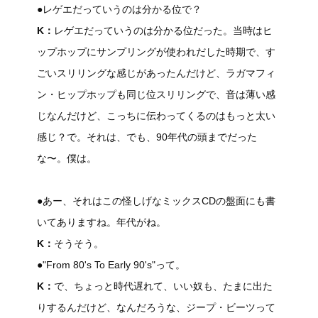
●レゲエだっていうのは分かる位で？
K：
レゲエだっていうのは分かる位だった。当時はヒ
ップホップにサンプリングが使われだした時期で、す
ごいスリリングな感じがあったんだけど、ラガマフィ
ン・ヒップホップも同じ位スリリングで、音は薄い感
じなんだけど、こっちに伝わってくるのはもっと太い
感じ？で。それは、でも、90年代の頭までだった
な〜。僕は。
●あー、それはこの怪しげなミックスCDの盤面にも書
いてありますね。年代がね。
K：
そうそう。
●"From 80's To Early 90's"って。
K：
で、ちょっと時代遅れて、いい奴も、たまに出た
りするんだけど、なんだろうな、ジープ・ビーツって