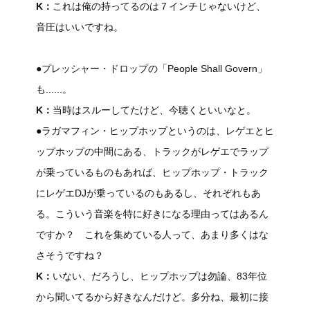
K：
これは俺の持ってるのは７インチじゃないけど、
音圧はいいですね。
●プレッシャー・ドロップの「People Shall Govern」
も......。
K：
当時はスルーしてたけど、今聴くといいなと。
●ラガマフィン・ヒップホップというのは、レゲエとヒ
ップホップの中間にある、トラックがレゲエでラップ
が乗っているものもあれば、ヒップホップ・トラック
にレゲエDJが乗っているのもあるし、それぞれもあ
る。こういう音楽を特に好きになる理由ってはあるん
ですか？ これを集めている人って、あまり多くはな
さそうですね？
K：
いない、だろうし、ヒップホップは勿論、83年位
から聞いてるから好きなんだけど。多分ね、最初に接