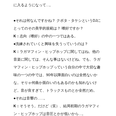
に入るようになって...。
●それは何なんですかね？ クボタ・タケシというDJに
とってのその美学的規範は？ 嗜好ですか？
K：
志向（嗜好）の中の一つではある。
●洗練されていくと興味を失うっていうのは？
K：
ラガマフィン・ヒップホップに関してはね。他の
音楽に関しては、そんな事はないけどね。でも、ラガ
マフィン・ヒップホップっていう自分の中で大切な趣
味の一つの中では、90年以降面白いのは全然ないか
な。そりゃ何曲か面白いのもあるのかも知れないけ
ど。音が良すぎて、トラックスものとか全然だめ。
●それは音響の......。
K：
そうそう。だけど（笑）、結局初期のラガマフィ
ン・ヒップホップは音圧とかが低いから...。