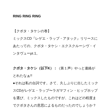
RING RING RING
【クボタ・タケシの巻】
ミックスCD『レゲエ・ラップ・アタック』リリースに
あたっての、クボタ・タケシ・エクスクルーシヴ・イ
ンタヴューpt.1。
クボタ・タケシ（以下K）：
（第１声）やっと連絡が
とれたなぁ!!
●それは私の台詞です。さて、久しぶりに出したミック
スCDがレゲエ・ラップ〜ラガマフィン・ヒップホップ
を選び、ミックスしたものですが、これはどの程度ま
でクボタさんの意思によるものだったのでしょうか？