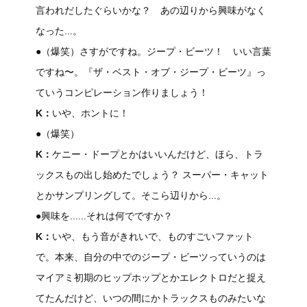
言われだしたぐらいかな？ あの辺りから興味がなく
なった...。
●（爆笑）さすがですね。ジープ・ビーツ！ いい言葉
ですね〜。『ザ・ベスト・オブ・ジープ・ビーツ』っ
ていうコンピレーション作りましょう！
K：
いや、ホントに！
●（爆笑）
K：
ケニー・ドープとかはいいんだけど、ほら、トラ
ックスもの出し始めたでしょう？ スーパー・キャット
とかサンプリングして。そこら辺りから...。
●興味を......それは何でですか？
K：
いや、もう音がきれいで、ものすごいファット
で。本来、自分の中でのジープ・ビーツっていうのは
マイアミ初期のヒップホップとかエレクトロだと捉え
てたんだけど、いつの間にかトラックスものみたいな