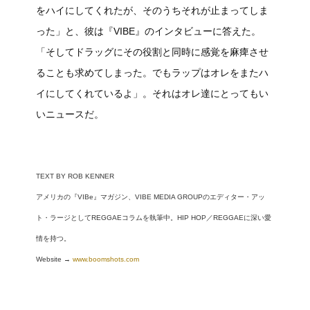
をハイにしてくれたが、そのうちそれが止まってしま
った」と、彼は『VIBE』のインタビューに答えた。
「そしてドラッグにその役割と同時に感覚を麻痺させ
ることも求めてしまった。でもラップはオレをまたハ
イにしてくれているよ」。それはオレ達にとってもい
いニュースだ。
TEXT BY ROB KENNER
アメリカの『VIBe』マガジン、VIBE MEDIA GROUPのエディター・アッ
ト・ラージとしてREGGAEコラムを執筆中。HIP HOP／REGGAEに深い愛
情を持つ。
Website →
www.boomshots.com