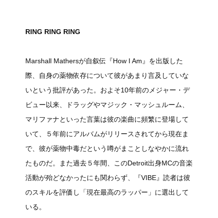
RING RING RING
Marshall Mathersが自叙伝『How I Am』を出版した
際、自身の薬物依存について彼があまり言及していな
いという批評があった。およそ10年前のメジャー・デ
ビュー以来、ドラッグやマジック・マッシュルーム、
マリファナといった言葉は彼の楽曲に頻繁に登場して
いて、５年前にアルバムがリリースされてから現在ま
で、彼が薬物中毒だという噂がまことしなやかに流れ
たものだ。また過去５年間、このDetroit出身MCの音楽
活動が殆どなかったにも関わらず、『VIBE』読者は彼
のスキルを評価し「現在最高のラッパー」に選出して
いる。