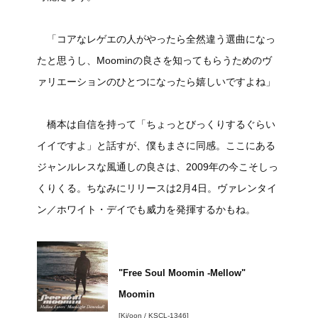
「コアなレゲエの人がやったら全然違う選曲になっ
たと思うし、Moominの良さを知ってもらうためのヴ
ァリエーションのひとつになったら嬉しいですよね」
橋本は自信を持って「ちょっとびっくりするぐらい
イイですよ」と話すが、僕もまさに同感。ここにある
ジャンルレスな風通しの良さは、2009年の今こそしっ
くりくる。ちなみにリリースは2月4日。ヴァレンタイ
ン／ホワイト・デイでも威力を発揮するかもね。
"Free Soul Moomin -Mellow"
Moomin
[Ki/oon / KSCL-1346]