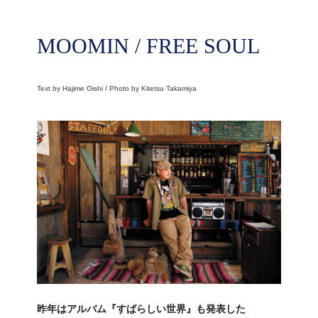
MOOMIN / FREE SOUL
Text by Hajime Oishi / Photo by Kitetsu Takamiya
昨年はアルバム『すばらしい世界』も発表した