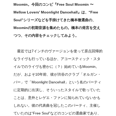
Moomin。今回のコンピ『Free Soul Moomin 〜
Mellow Lovers' Moonlight Dancehall』は、“Free
Soul”シリーズなどを手掛けてきた橋本徹選曲の、
Moominの初期音源を集めたもの。橋本の発言を交え
つつ、その内容をチェックしてみよう。
最近では7インチのヴァージョンを使って原点回帰的
なライヴも行っているほか、アコースティック・スタ
イルでのライヴも密かに（？）始めているMoomin。
だが、およそ10年前、彼が渋谷のクラブ「オルガン・
バー」で「Moonlight Dancehall」という名のパーティ
に定期的に出演し、そういったスタイルで歌っていた
ことは、意外とレゲエ・ファンに知られていないかも
しれない。彼の代表曲を冠したこのパーティ、主催し
ていたのは“Free Soul”などのコンピの選曲家であり、