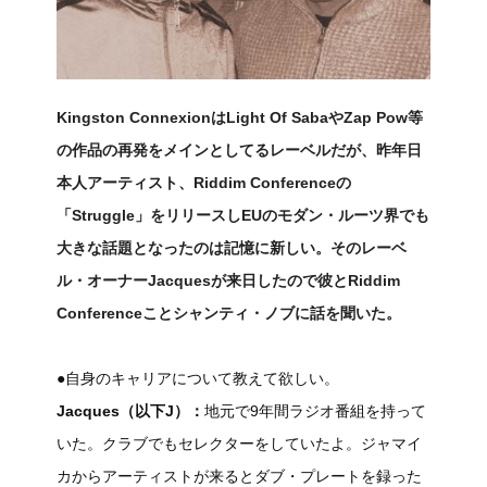
Kingston ConnexionはLight Of SabaやZap Pow等
の作品の再発をメインとしてるレーベルだが、昨年日
本人アーティスト、Riddim Conferenceの
「Struggle」をリリースしEUのモダン・ルーツ界でも
大きな話題となったのは記憶に新しい。そのレーベ
ル・オーナーJacquesが来日したので彼とRiddim
Conferenceことシャンティ・ノブに話を聞いた。
●自身のキャリアについて教えて欲しい。
Jacques（以下J）：
地元で9年間ラジオ番組を持って
いた。クラブでもセレクターをしていたよ。ジャマイ
カからアーティストが来るとダブ・プレートを録った