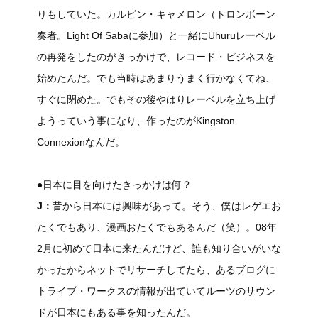
りもしていた。カルビン・キャメロン（トロンボーン
奏者。Light Of Sabaに参加）と一緒にUhuruレーベル
の再発をしたのがきっかけで、レコード・ビジネスを
始めたんだ。でも当時はあまりうまく行かなくてね、
すぐに閉めた。でもその後やはりレーベルを立ち上げ
ようっていう事になり、作ったのがKingston
Connexionなんだ。
●日本に目を向けたきっかけは何？
J：
昔から日本には興味があって。そう、僕はレゲエお
たくでもあり、漫画おたくでもあるんだ（笑）。08年
2月に初めて日本に来たんだけど、誰も知り合いがいな
かったからネットでリサーチしてたら、あるブログに
トライブ・ワークスの情報が出ていてルーツのサウン
ドが日本にもある事を知ったんだ。