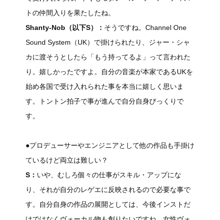
トの仲間入りを果たしたね。
Shanty-Nob（以下S）：
そうですね。Channel One
Sound System（UK）で掛けられたり、ジャー・シャ
カに渡そうとしたら「もう持ってるよ」って言われた
り。嬉しかったですよ。自分の音楽が本家であるUKを
始め各国で受け入れられた事を本当に嬉しく思いま
す。トントン拍子で事が進んで自分自身びっくりで
す。
●プロデューサーやエンジニアとして他の作品も手掛け
ているけど両立は難しい？
S：
いや、むしろ個々の仕事がスキル・アップにな
り、それが自分のレゲエに反映されるので必要な事で
す。自分自身の作品の展開としては、今後インストだ
けではなくヴォーカル物も創りたいですね。女性ヴォ