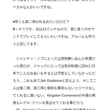
ーカルなんかいいですね。
●早くも第二弾が出るみたいだけど？
S：
そうです。次は12インチなので、更に多くのサウ
ンドでプレイしてもらいたいですね。アルバムも作ろ
うと話してます。
シャンティ・ノブにとっては突然舞い込んだ幸運だ
った様だが、ジャックにとっては気分転換に訪れた日
本でこんな出会いをするとは予想もしていなかっただ
ろう。これも全てJah Guidanceと言えよう。そして二
人は第二弾、第三弾と期待を裏切らないリリースをし
てくれるに違いない。Kingston Connexionの今後の再
発もレゲエ･ファンを喜ばせてくれる事だろう。