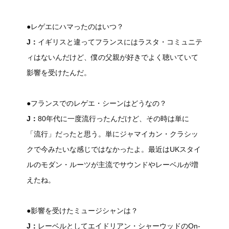
●レゲエにハマったのはいつ？
J：
イギリスと違ってフランスにはラスタ・コミュニテ
ィはないんだけど、僕の父親が好きでよく聴いていて
影響を受けたんだ。
●フランスでのレゲエ・シーンはどうなの？
J：
80年代に一度流行ったんだけど、その時は単に
「流行」だったと思う。単にジャマイカン・クラシッ
クで今みたいな感じではなかったよ。最近はUKスタイ
ルのモダン・ルーツが主流でサウンドやレーベルが増
えたね。
●影響を受けたミュージシャンは？
J：
レーベルとしてエイドリアン・シャーウッドのOn-