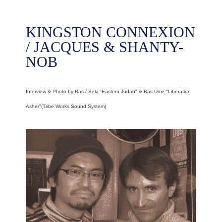
KINGSTON CONNEXION
/ JACQUES & SHANTY-
NOB
Interview & Photo by Ras / Seki "Eastern Judah" & Ras Ume "Liberation
Asher"(Tribe Works Sound System)