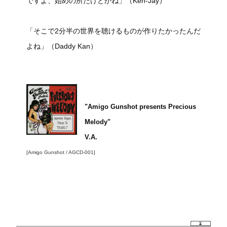
ですよ、始めの所だけとかね」（Ken-Jay）
「そこで2分半の世界を聴けるものが作りたかったんだ
よね」（Daddy Kan）
"Amigo Gunshot presents Precious
Melody"
V.A.
[Amigo Gunshot / AGCD-001]