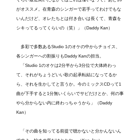
がオススメ。在青森のシンガーで若手ってわけでもな
いんだけど、オレたちとは付き合いは長くて、青森を
シキってるってくらいの（笑）」（Daddy Kan）
多彩で多数あるStudio 1のオケの中からチョイス、
各シンガーへの割振りもDaddy Kanの担当。
「Studio 1のオケは2分半から3分位で大体終わっ
て、それがちょうどいい歌の起承転結になってるか
ら、それを生かしてと言うか。今のミックスCDって1
曲が下手すると1分無いくらいでサビだけとか、何の事
やら分からない内に終わっちゃうから」（Daddy
Kan）
「その曲を知ってる前提で聴かないと分かんないん