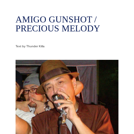
AMIGO GUNSHOT /
PRECIOUS MELODY
Text by Thunder Killa