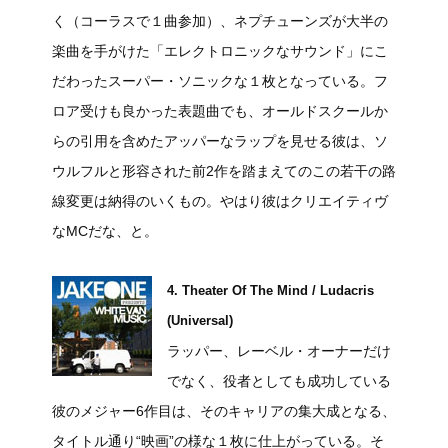
く（コーラスで１曲参加）、ネプチューンズが大半の
楽曲を手がけた「エレクトロニックなサウンド」にこ
だわったスーパー・ソニックな１枚となっている。フ
ロア受けも良かった表題曲でも、オールドスクールか
らの引用を含めたアッパーなラップを見せる彼は、ソ
ウルフルと形容された前2作を踏まえてのこの若干の路
線変更は納得のいくもの。やはり彼はクリエイティヴ
なMCだな、と。
4. Theater Of The Mind / Ludacris
(Universal)
ラッパー、レーベル・オーナーだけ
でなく、役者としても成功している
彼のメジャー6作目は、そのキャリアの集大成となる、
タイトル通り“映画”の様な１枚に仕上がっている。そ