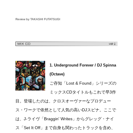
Review by TAKASHI FUTATSUGI
1. Underground Forever / DJ Spinna
(Octave)
ご存知「Lost & Found」シリーズの
ミックスCDタイトルもこれで早3作
目。登場したのは、クロスオーヴァーなプロデュー
ス・ワークで依然として人気の高いDJスピナ。ここで
は、J-ライヴ「Braggin' Writes」からグレッグ・ナイ
ス「Set It Off」まで自身も関わったトラックを含め、