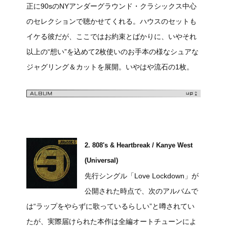
正に90sのNYアンダーグラウンド・クラシックス中心
のセレクションで聴かせてくれる。ハウスのセットも
イケる彼だが、ここではお約束とばかりに、いやそれ
以上の“想い”を込めて2枚使いのお手本の様なシュアな
ジャグリング＆カットを展開。いやはや流石の1枚。
2. 808's & Heartbreak / Kanye West
(Universal)
先行シングル「Love Lockdown」が
公開された時点で、次のアルバムで
は“ラップをやらずに歌っているらしい”と噂されてい
たが、実際届けられた本作は全編オートチューンによ