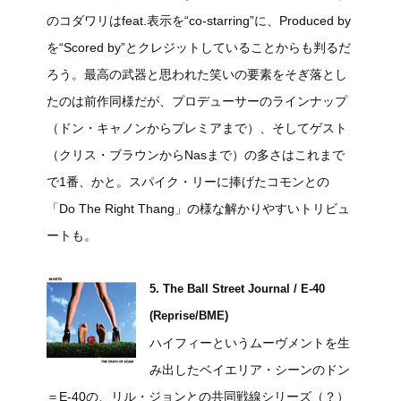
のコダワリはfeat.表示を“co-starring”に、Produced by
を“Scored by”とクレジットしていることからも判るだ
ろう。最高の武器と思われた笑いの要素をそぎ落とし
たのは前作同様だが、プロデューサーのラインナップ
（ドン・キャノンからプレミアまで）、そしてゲスト
（クリス・ブラウンからNasまで）の多さはこれまで
で1番、かと。スパイク・リーに捧げたコモンとの
「Do The Right Thang」の様な解かりやすいトリビュ
ートも。
5. The Ball Street Journal / E-40
(Reprise/BME)
ハイフィーというムーヴメントを生
み出したベイエリア・シーンのドン
＝E-40の、リル・ジョンとの共同戦線シリーズ（？）