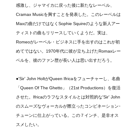
感激し、ジャマイカに戻った後に新たなレーベル、
Cramax Musicを興すことを発表した。このレーベルは
Maxの曲だけではなくSophie Squireのような新人アー
ティストの曲もリリースしていくようだ。実は、
Romeoがレーベル・ビジネスに手を出すのはこれが初
めてではない。1970年代に彼が立ち上げたRomaxレー
ベルを、彼のファン歴が長い人は思い出すだろう。
●'Sir' John HoltがQueen Ifricaをフューチャーし、名曲
「Queen Of The Ghetto」（21st Productions）を復活
させた。Ifricaのラフなスタイルとは対照的な'Sir' John
のスムーズなヴォーカルが際立ったコンビネーション･
チューンに仕上がっている。この７インチ、是非オス
スメしたい。