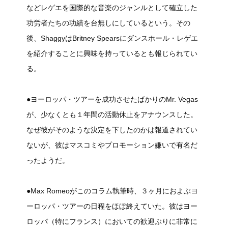
などレゲエを国際的な音楽のジャンルとして確立した
功労者たちの功績を台無しにしているという。その
後、ShaggyはBritney Spearsにダンスホール・レゲエ
を紹介することに興味を持っているとも報じられてい
る。
●ヨーロッパ・ツアーを成功させたばかりのMr. Vegas
が、少なくとも１年間の活動休止をアナウンスした。
なぜ彼がそのような決定を下したのかは報道されてい
ないが、彼はマスコミやプロモーション嫌いで有名だ
ったようだ。
●Max Romeoがこのコラム執筆時、３ヶ月におよぶヨ
ーロッパ・ツアーの日程をほぼ終えていた。彼はヨー
ロッパ（特にフランス）においての歓迎ぶりに非常に