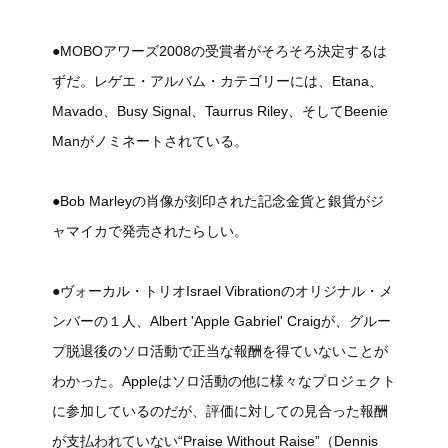
●MOBOアワーズ2008の受賞者がそろそろ決定するは
ずだ。レゲエ・アルバム・カテゴリーには、Etana、
Mavado、Busy Signal、Taurrus Riley、そしてBeenie
Manがノミネートされている。
●Bob Marleyの肖像が刻印された記念金貨と銀貨がジ
ャマイカで発売されたらしい。
●ヴォーカル・トリオIsrael Vibrationのオリジナル・メ
ンバーの１人、Albert 'Apple Gabriel' Craigが、グルー
プ脱退後のソロ活動で正当な報酬を得ていないことが
わかった。Appleはソロ活動の他に様々なプロジェクト
に参加しているのだが、評価に対しての見合った報酬
が支払われていない“Praise Without Raise”（Dennis