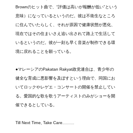
Brownのヒット曲で、“評価は高いが報酬が低い”という
意味）になっているというのだ。彼は不衛生なところ
に住んでいたらしく、それが原因で健康状態が悪化、
現在ではその住まいさえ追い出されて路上で生活して
いるというのだ。彼が一刻も早く音楽が制作できる環
境に戻れることを願っている。
●マレーシアのPakatan Rakyat政党連合は、青少年の
健全な育成に悪影響を及ぼすという理由で、同国にお
いてロックやレゲエ・コンサートの開催を禁止してい
る。愛国的な歌を歌うアーティストのみがショーを開
催できるとしている。
Till Next Time, Take Care..........