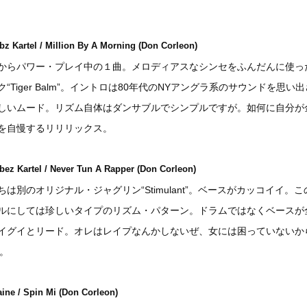
bz Kartel / Million By A Morning (Don Corleon)
からパワー・プレイ中の１曲。メロディアスなシンセをふんだんに使っ
ク“Tiger Balm”。イントロは80年代のNYアングラ系のサウンドを思い
しいムード。リズム自体はダンサブルでシンプルですが。如何に自分が
を自慢するリリリックス。
bez Kartel / Never Tun A Rapper (Don Corleon)
ちは別のオリジナル・ジャグリン“Stimulant”。ベースがカッコイイ。こ
ルにしては珍しいタイプのリズム・パターン。ドラムではなくベースが
イグイとリード。オレはレイプなんかしないぜ、女には困っていないか
J。
aine / Spin Mi (Don Corleon)