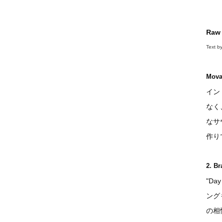
Raw 
Text b
Movad
イン
なく
なサ
作り
2. Br
"D
ング
の相