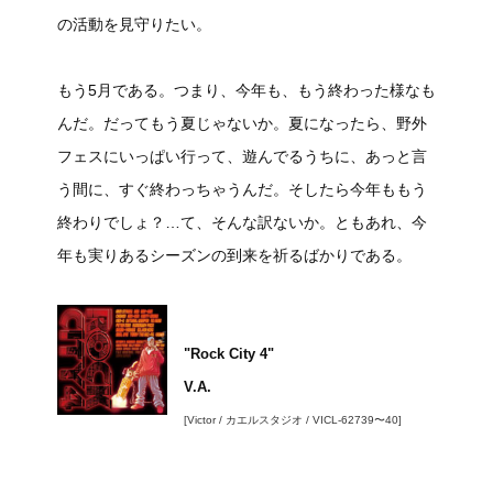
の活動を見守りたい。
もう5月である。つまり、今年も、もう終わった様なも
んだ。だってもう夏じゃないか。夏になったら、野外
フェスにいっぱい行って、遊んでるうちに、あっと言
う間に、すぐ終わっちゃうんだ。そしたら今年ももう
終わりでしょ？…て、そんな訳ないか。ともあれ、今
年も実りあるシーズンの到来を祈るばかりである。
"Rock City 4"
V.A.
[Victor / カエルスタジオ / VICL-62739〜40]