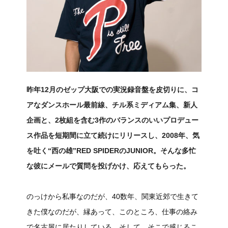
昨年12月のゼップ大阪での実況録音盤を皮切りに、コ
アなダンスホール最前線、チル系ミディアム集、新人
企画と、2枚組を含む3作のバランスのいいプロデュー
ス作品を短期間に立て続けにリリースし、2008年、気
を吐く“西の雄”RED SPIDERのJUNIOR。そんな多忙
な彼にメールで質問を投げかけ、応えてもらった。
のっけから私事なのだが、40数年、関東近郊で生きて
きた僕なのだが、縁あって、このところ、仕事の絡み
で名古屋に居たりしている。そして、そこで感じるこ