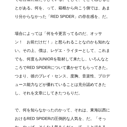
とがある。何を、って、箱根から向こう側では、あま
り分からなかった「RED SPIDER」の存在感を、だ。
場合によっては「何を今更言ってるのだ、オッサ
ン！ お前だけだ！」と怒られることなのかも知れな
い。その上、僕は、レゲエ・ライターとして、これま
でも、何度もJUNIORを取材して来たし、いろんなと
ころでRED SPIDERについて書かせてもらってきた。
つまり、彼のプレイ・センス、度胸、音楽性、プロデ
ュース能力などが優れていることは充分認めてきた
し、それを文章にしてきたつもりだ。
で、何を知らなかったのかって、それは、東海以西に
おけるRED SPIDERの圧倒的な人気を、だ。「そっ