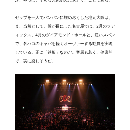
か、やっぱ、そんな人気あんだぁ」て、ことである。
ゼップを一人でパンパンに埋め尽くした地元大阪は、
ま、当然として、僕が目にした名古屋では、2月のラデ
ィックス、4月のダイアモンド・ホールと、短いスパン
で、各ハコのキャパを軽くオーヴァーする動員を実現
している。正に「鉄板」なのだ。客層も若く、健康的
で、実に楽しそうだ。