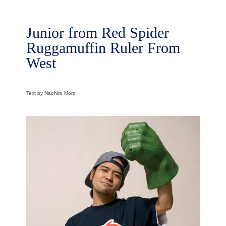
Junior from Red Spider
Ruggamuffin Ruler From
West
Text by Naohiro Moro