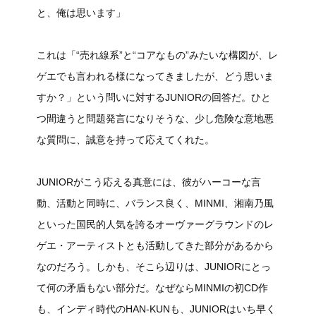
と、俺は思います」
これは「“売れ線系”と“コアなもの”みたいな構図が、レ
ゲエでも言われる様になってきましたが、どう思いま
すか？」という問いに対するJUNIORの回答だ。ひと
つ間違うと問題発言になりそうな、少し危険な意地悪
な質問に、誠意を持って応えてくれた。
JUNIORがこう応える真意には、彼がハーコーな言
動、活動と同時に、バランス良く、MINMI、湘南乃風
といった国民的人気を誇るオーヴァーグラウンドのレ
ゲエ・アーティストとも活動してきた部分があるから
なのだろう。しかも、そこら辺りは、JUNIORにとっ
て何の矛盾もない部分だ。なぜならMINMIの初CD作
も、インディ時代のHAN-KUNも、JUNIORはいち早く