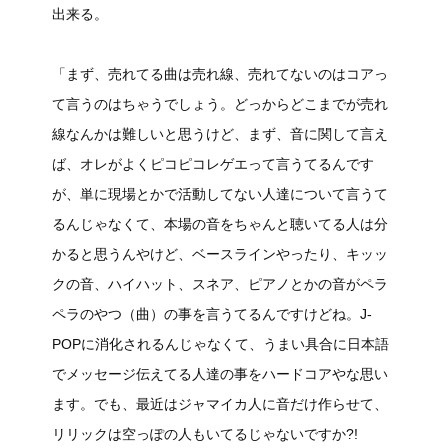
出来る。
「まず、売れてる曲は売れ線、売れてないのはコアっ
て言うのはちゃうでしょう。どっからどこまでが売れ
線なんかは難しいと思うけど、まず、音に関して言え
ば、オレがよくピコピコレゲエって言うてるんです
が、単に現場とかで活動してない人達について言うて
るんじゃなくて、本場の音をちゃんと聴いてる人は分
かると思うんやけど、ベースラインやったり、キッッ
クの音、ハイハット、スネア、ピアノとかの音がペラ
ペラのやつ（曲）の事を言うてるんですけどね。J-
POPに消化されるんじゃなくて、うまい具合に日本語
でメッセージ伝えてる人達の事をハードコアやな思い
ます。でも、最近はジャマイカ人に音だけ作らせて、
リリックは空っぽの人もいてるじゃないですか?!