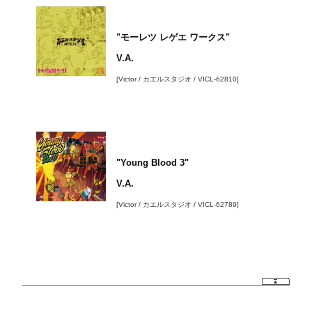
"モーレツ レゲエ ワークス"
V.A.
[Victor / カエルスタジオ / VICL-62810]
"Young Blood 3"
V.A.
[Victor / カエルスタジオ / VICL-62789]