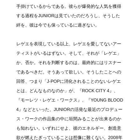
手掛けているからである。彼らが爆発的な人気を獲得
する過程をJUNIORは見ていたのだろうし、そうした
絆を、彼は今でも保っているに過ぎない。
レゲエを表現している以上、レゲエを愛してないアー
ティストがいるはずない。そして、それが「レゲエ」
か、否か。それを判断するのは、最終的にはリスナー
であるべきだ。そうあって欲しい。そうしたことへの
回答、つまり「J-POPに消化されることのないレゲエ
とは、どんなものなのか」が、『ROCK CITY 4』、
『モーレツ・レゲエ・ワークス』、『YOUNG BLOOD
4』などといった、JUNIORの活発な最近のプロデュー
ス・ワークの作品集の中に垣間みることが出来るのか
も知れない。いずれにせよ、彼のエネルギー、創造意
欲が燃えたぎっていることは想像に難くない。2008年