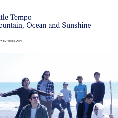
ttle Tempo
untain, Ocean and Sunshine
ew by Hajime Oishi