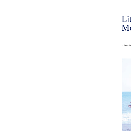
Li
Mo
Intervi