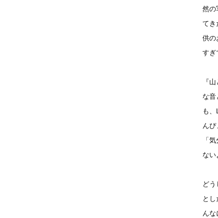
然の
てき
供の
すぎ
『山
な音
も、
んぴ
「気
ない
どう
とし
んな