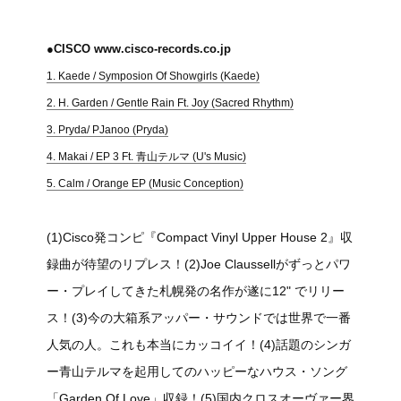
●CISCO www.cisco-records.co.jp
1. Kaede / Symposion Of Showgirls (Kaede)
2. H. Garden / Gentle Rain Ft. Joy (Sacred Rhythm)
3. Pryda/ PJanoo (Pryda)
4. Makai / EP 3 Ft. 青山テルマ (U's Music)
5. Calm / Orange EP (Music Conception)
(1)Cisco発コンピ『Compact Vinyl Upper House 2』収
録曲が待望のリプレス！(2)Joe Claussellがずっとパワ
ー・プレイしてきた札幌発の名作が遂に12" でリリー
ス！(3)今の大箱系アッパー・サウンドでは世界で一番
人気の人。これも本当にカッコイイ！(4)話題のシンガ
ー青山テルマを起用してのハッピーなハウス・ソング
「Garden Of Love」収録！(5)国内クロスオーヴァー界