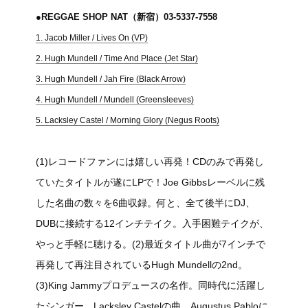
●REGGAE SHOP NAT（新宿）03-5337-7558
1. Jacob Miller / Lives On (VP)
2. Hugh Mundell / Time And Place (Jet Star)
3. Hugh Mundell / Jah Fire (Black Arrow)
4. Hugh Mundell / Mundell (Greensleeves)
5. Lacksley Castel / Morning Glory (Negus Roots)
(1)レコードファンには嬉しい再発！CDのみで再発し
ていたタイトルが遂にLPで！Joe Gibbsレーベルに残
した名曲の数々を6曲収録。何と、全て後半にDJ、
DUBに接続する12インチテイク。入手困難テイクが、
やっと手軽に聴ける。(2)最近タイトル曲が7インチで
再発して再注目されているHugh Mundellの2nd。
(3)King Jammyプロデュースの名作。同時代に活躍し
たシンガー、Lacksley Castelの曲、Augustus Pabloに