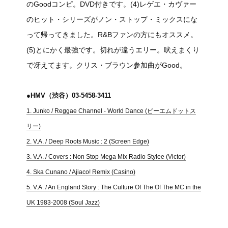
のGoodコンピ。DVD付きです。(4)レゲエ・カヴァー
のヒット・シリーズがノン・ストップ・ミックスにな
って帰ってきました。R&Bファンの方にもオススメ。
(5)とにかく最強です。切れが違うエリー。吠えまくり
で冴えてます。クリス・ブラウン参加曲がGood。
●HMV（渋谷）03-5458-3411
1. Junko / Reggae Channel - World Dance (ビーエムドットス
リー)
2. V.A. / Deep Roots Music : 2 (Screen Edge)
3. V.A. / Covers : Non Stop Mega Mix Radio Stylee (Victor)
4. Ska Cunano / Ajiaco! Remix (Casino)
5. V.A. / An England Story : The Culture Of The Of The MC in the
UK 1983-2008 (Soul Jazz)