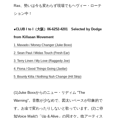
Ras、勢いは今も変わらず現場でもヘヴィー・ローテ
ション中！
●CLUB I to I（大阪）06-6252-4201 Selected by Dodge
from Killasan Movement
1. Mavado / Money Changer (Juke Boxx)
2. Sean Paul / Midas Touch (Fresh Ear)
3. Terry Linen / My Love (Raggedy Joe)
4. Fiona / Good Things Going (Jasfar)
5. Bounty Killa / Nothing Nuh Change (Hit Strip)
(1)Juke Boxxからのニュー・リディム "The
Warning"。音数が少なめで、図太いベースが印象的で
す。お金で変わったりしないと歌っています。(2)ご存
知Voice Mailの「Up & Alive」の同オケ。他アーティス