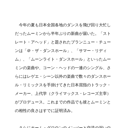
今年の夏も日本全国各地のダンスを飛び回り大忙し
だったムーミンから半年ぶりの新曲が届いた。「スト
レート・アヘッド」と題されたブランニュー・チュー
ンは「＠・ザ・ダンスホール」、「サマー・リディ
ム」、「ムーンライト・ダンスホール」といったムー
ミンの楽曲や、コーン・ヘッドの一連のシングル、さ
らにはレゲエ・シーン以外の楽曲で数々のダンスホー
ル・リミックスを手掛けてきた日本屈指のトラック・
メーカー、上代学（クライマックス・レコーズ主宰）
がプロデュース。これまでの作品でも彼とムーミンと
の相性の良さはすでに証明済み。
さらにホーム・グロウンのメンバーと交流の深いウ