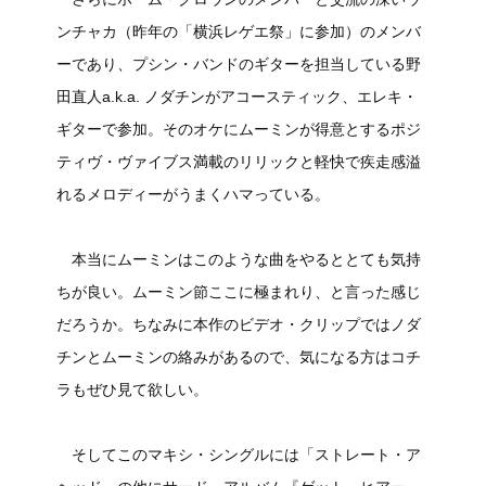
ンチャカ（昨年の「横浜レゲエ祭」に参加）のメンバ
ーであり、プシン・バンドのギターを担当している野
田直人a.k.a. ノダチンがアコースティック、エレキ・
ギターで参加。そのオケにムーミンが得意とするポジ
ティヴ・ヴァイブス満載のリリックと軽快で疾走感溢
れるメロディーがうまくハマっている。
本当にムーミンはこのような曲をやるととても気持
ちが良い。ムーミン節ここに極まれり、と言った感じ
だろうか。ちなみに本作のビデオ・クリップではノダ
チンとムーミンの絡みがあるので、気になる方はコチ
ラもぜひ見て欲しい。
そしてこのマキシ・シングルには「ストレート・ア