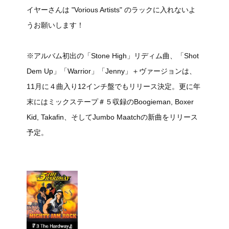
イヤーさんは "Vorious Artists" のラックに入れないよ
うお願いします！
※アルバム初出の「Stone High」リディム曲、「Shot
Dem Up」「Warrior」「Jenny」＋ヴァージョンは、
11月に４曲入り12インチ盤でもリリース決定。更に年
末にはミックステープ＃５収録のBoogieman, Boxer
Kid, Takafin、そしてJumbo Maatchの新曲をリリース
予定。