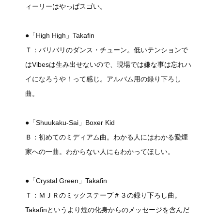
ィーリーはやっぱスゴい。
●「High High」Takafin
Ｔ：バリバリのダンス・チューン。低いテンションで
はVibesは生み出せないので、現場では嫌な事は忘れハ
イになろうや！って感じ。アルバム用の録り下ろし
曲。
●「Shuukaku-Sai」Boxer Kid
Ｂ：初めてのミディアム曲。わかる人にはわかる愛煙
家への一曲。わからない人にもわかってほしい。
●「Crystal Green」Takafin
Ｔ：ＭＪＲのミックステープ＃３の録り下ろし曲。
Takafinというより煙の化身からのメッセージを含んだ