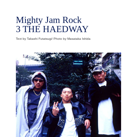
Mighty Jam Rock
3 THE HAEDWAY
Text by Takashi Futatsugi/ Photo by Masataka Ishida