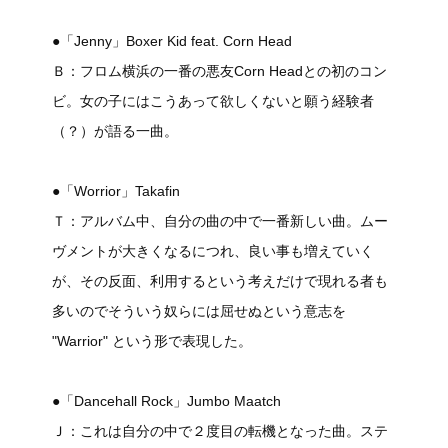
●「Jenny」Boxer Kid feat. Corn Head
Ｂ：フロム横浜の一番の悪友Corn Headとの初のコン
ビ。女の子にはこうあって欲しくないと願う経験者
（？）が語る一曲。
●「Worrior」Takafin
Ｔ：アルバム中、自分の曲の中で一番新しい曲。ムー
ヴメントが大きくなるにつれ、良い事も増えていく
が、その反面、利用するという考えだけで現れる者も
多いのでそういう奴らには屈せぬという意志を
"Warrior" という形で表現した。
●「Dancehall Rock」Jumbo Maatch
Ｊ：これは自分の中で２度目の転機となった曲。ステ